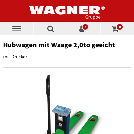
!
0
Toggle
navigation
Hubwagen mit Waage 2,0to geeicht
mit Drucker