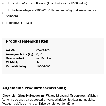
inkl. wiederaufladbarer Batterie (Betriebsdauer ca. 80 Stunden)
inkl. Batterieladegerät 230 VAC 50 Hz, serienmäßig (Batterieladung ca. 8
Stunden)
Eigengewicht 113kg
Produkteigenschaften
Art.-Nr.:
05900105
Anzeigeschritte (kg):
0,5/1
Besonderheit:
mit Drucker
Eichfähig:
Ja
Kapazität in kg:
1000/2000
Allgemeine Produktbeschreibung
Dieser
eichfähige Hubwagen mit Waage
ist optimal für den geschäftlichen
Verkehr geeignet, da es gesetzlich vorgeschrieben ist, dass nur geeichte
Waagen bei Abrechnung an Dritte genutzt werden dürfen.