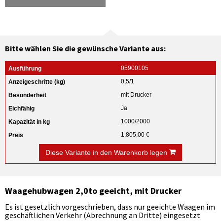
Bitte wählen Sie die gewünsche Variante aus:
05900105
0,5/1
mit Drucker
Ja
1000/2000
1.805,00 €
Diese Variante in den Warenkorb legen
Waagehubwagen 2,0to geeicht, mit Drucker
Es ist gesetzlich vorgeschrieben, dass nur geeichte Waagen im
geschäftlichen Verkehr (Abrechnung an Dritte) eingesetzt