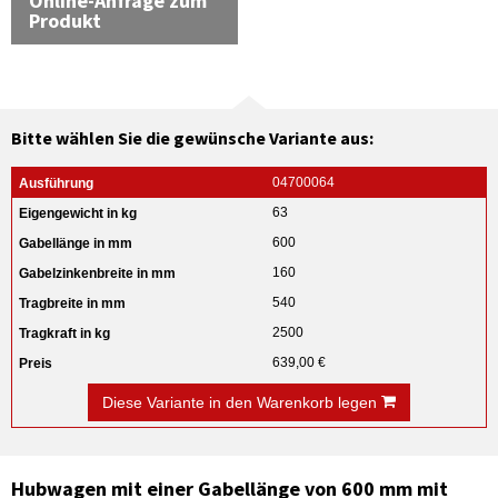
Online-Anfrage zum
Produkt
Bitte wählen Sie die gewünsche Variante aus:
04700064
63
600
160
540
2500
639,00 €
Diese Variante in den Warenkorb legen
Hubwagen mit einer Gabellänge von 600 mm mit