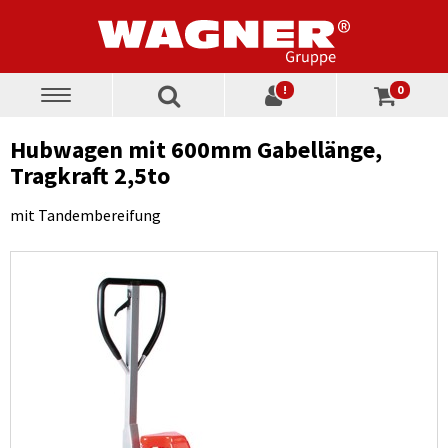
!
0
Toggle
navigation
Hubwagen mit 600mm Gabellänge,
Tragkraft 2,5to
mit Tandembereifung