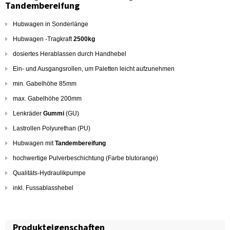
Tandembereifung
Hubwagen in Sonderlänge
Hubwagen -Tragkraft
2500kg
dosiertes Herablassen durch Handhebel
Ein- und Ausgangsrollen, um Paletten leicht aufzunehmen
min. Gabelhöhe 85mm
max. Gabelhöhe 200mm
Lenkräder
Gummi
(GU)
Lastrollen Polyurethan (PU)
Hubwagen mit
Tandembereifung
hochwertige Pulverbeschichtung (Farbe blutorange)
Qualitäts-Hydraulikpumpe
inkl. Fussablasshebel
Produkteigenschaften