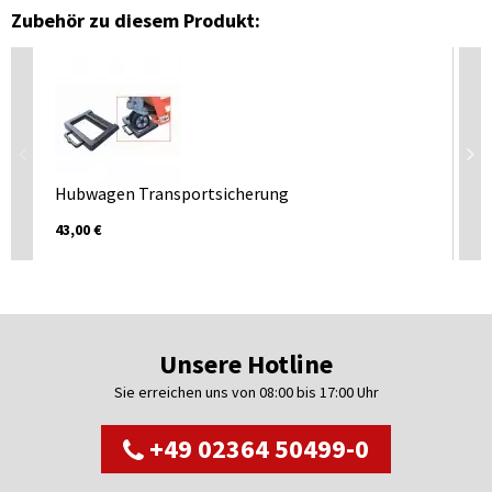
Zubehör zu diesem Produkt:
An
Hubwagen Transportsicherung
ab 
43,00 €
Unsere Hotline
Sie erreichen uns von 08:00 bis 17:00 Uhr
+49 02364 50499-0