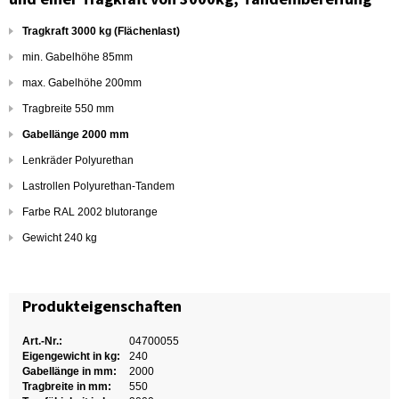
Tragkraft 3000 kg (Flächenlast)
min. Gabelhöhe 85mm
max. Gabelhöhe 200mm
Tragbreite 550 mm
Gabellänge 2000 mm
Lenkräder Polyurethan
Lastrollen Polyurethan-Tandem
Farbe RAL 2002 blutorange
Gewicht 240 kg
Produkteigenschaften
Art.-Nr.:
04700055
Eigengewicht in kg:
240
Gabellänge in mm:
2000
Tragbreite in mm:
550