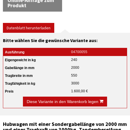
Online-Anfrage zum
Produkt
Datenblatt herunterladen
Bitte wählen Sie die gewünsche Variante aus:
04700055
240
2000
550
3000
1.600,00 €
Diese Variante in den Warenkorb legen
Hubwagen mit einer Sondergabellänge von 2000 mm
und einer Tragkraft von 3000kg, Tandembereifung