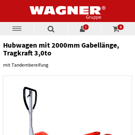
!
0
Toggle
navigation
Hubwagen mit 2000mm Gabellänge,
Tragkraft 3,0to
mit Tandembereifung