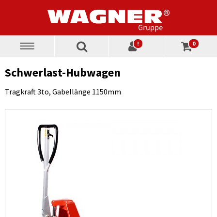
!
0
Toggle
navigation
Schwerlast-Hubwagen
Tragkraft 3to, Gabellänge 1150mm