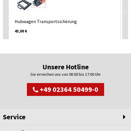
An
Hubwagen Transportsicherung
ab 
43,00 €
Unsere Hotline
Sie erreichen uns von 08:00 bis 17:00 Uhr
+49 02364 50499-0
Service