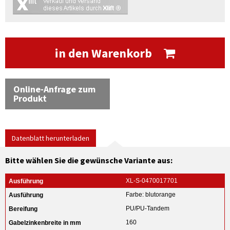
in den Warenkorb
Online-Anfrage zum
Produkt
Datenblatt herunterladen
Bitte wählen Sie die gewünsche Variante aus:
XL-S-0470017701
Farbe: blutorange
PU/PU-Tandem
160