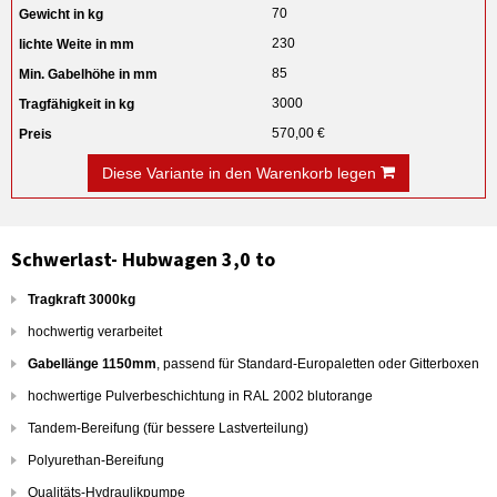
70
230
85
3000
570,00 €
Diese Variante in den Warenkorb legen
Schwerlast- Hubwagen 3,0 to
Tragkraft 3000kg
hochwertig verarbeitet
Gabellänge 1150mm
, passend für Standard-Europaletten oder Gitterboxen
hochwertige Pulverbeschichtung in RAL 2002 blutorange
Tandem-Bereifung (für bessere Lastverteilung)
Polyurethan-Bereifung
Qualitäts-Hydraulikpumpe