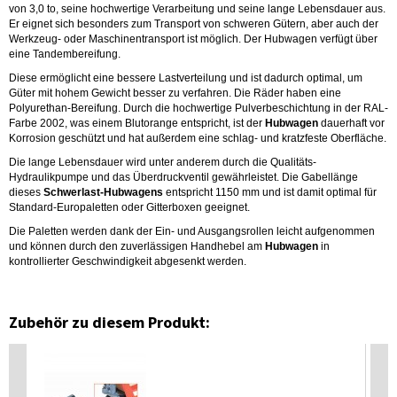
von 3,0 to, seine hochwertige Verarbeitung und seine lange Lebensdauer aus.
Er eignet sich besonders zum Transport von schweren Gütern, aber auch der
Werkzeug- oder Maschinentransport ist möglich. Der Hubwagen verfügt über
eine Tandembereifung.
Diese ermöglicht eine bessere Lastverteilung und ist dadurch optimal, um
Güter mit hohem Gewicht besser zu verfahren. Die Räder haben eine
Polyurethan-Bereifung. Durch die hochwertige Pulverbeschichtung in der RAL-
Farbe 2002, was einem Blutorange entspricht, ist der
Hubwagen
dauerhaft vor
Korrosion geschützt und hat außerdem eine schlag- und kratzfeste Oberfläche.
Die lange Lebensdauer wird unter anderem durch die Qualitäts-
Hydraulikpumpe und das Überdruckventil gewährleistet. Die Gabellänge
dieses
Schwerlast-Hubwagens
entspricht 1150 mm und ist damit optimal für
Standard-Europaletten oder Gitterboxen geeignet.
Die Paletten werden dank der Ein- und Ausgangsrollen leicht aufgenommen
und können durch den zuverlässigen Handhebel am
Hubwagen
in
kontrollierter Geschwindigkeit abgesenkt werden.
Zubehör zu diesem Produkt: