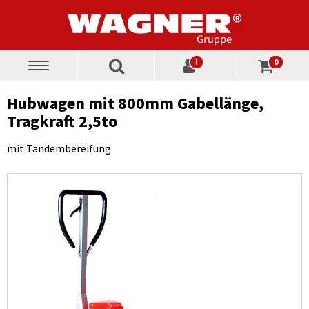
!
0
Toggle
navigation
Hubwagen mit 800mm Gabellänge,
Tragkraft 2,5to
mit Tandembereifung