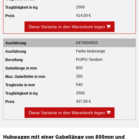
2500
414,00 €
Diese Variante in den Warenkorb legen
0470004503
Farbe blutorange
PU/PU-Tandem
800
200
540
2500
437,00 €
Diese Variante in den Warenkorb legen
Hubwagen mit einer Gabellänge von 800mm und