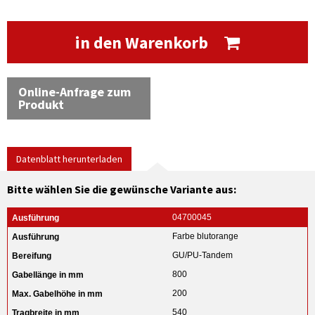
in den Warenkorb
Online-Anfrage zum
Produkt
Datenblatt herunterladen
Bitte wählen Sie die gewünsche Variante aus:
04700045
Farbe blutorange
GU/PU-Tandem
800
200
540