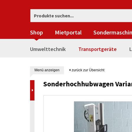
Shop
Mietportal
Sondermaschi
Umwelttechnik
Transportgeräte
L
Menü anzeigen
zurück zur Übersicht
Sonderhochhubwagen Varia