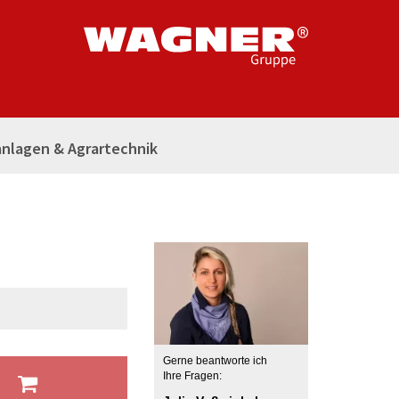
nlagen & Agrartechnik
Gerne beantworte ich
b
Ihre Fragen: