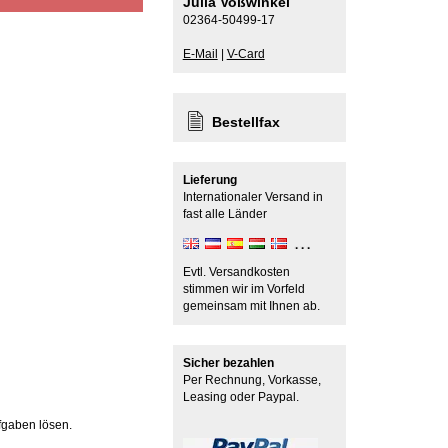
Julia Voßwinkel
02364-50499-17
E-Mail
|
V-Card
Bestellfax
Lieferung
Internationaler Versand in
fast alle Länder
Evtl. Versandkosten
stimmen wir im Vorfeld
gemeinsam mit Ihnen ab.
Sicher bezahlen
Per Rechnung, Vorkasse,
Leasing oder Paypal.
fgaben lösen.