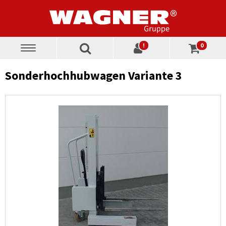
!
0
Toggle
navigation
Sonderhochhubwagen Variante 3