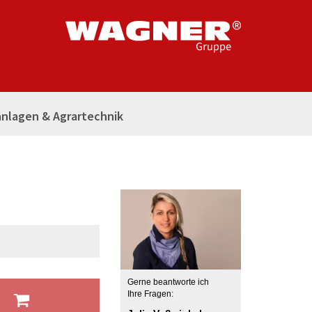
nlagen & Agrartechnik
Gerne beantworte ich
b
Ihre Fragen: