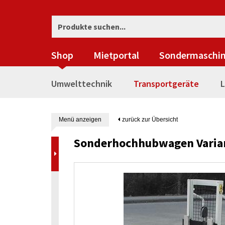
Shop
Mietportal
Sondermaschi
Umwelttechnik
Transportgeräte
L
Menü anzeigen
zurück zur Übersicht
Sonderhochhubwagen Varia