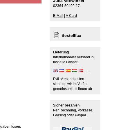
Julia Voßwinkel
02364-50499-17
E-Mail
|
V-Card
Bestellfax
Lieferung
Internationaler Versand in
fast alle Länder
Evtl. Versandkosten
stimmen wir im Vorfeld
gemeinsam mit Ihnen ab.
Sicher bezahlen
Per Rechnung, Vorkasse,
Leasing oder Paypal.
fgaben lösen.