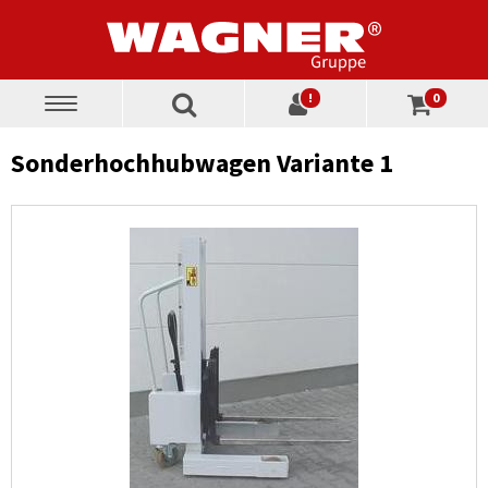
!
0
Toggle
navigation
Sonderhochhubwagen Variante 1