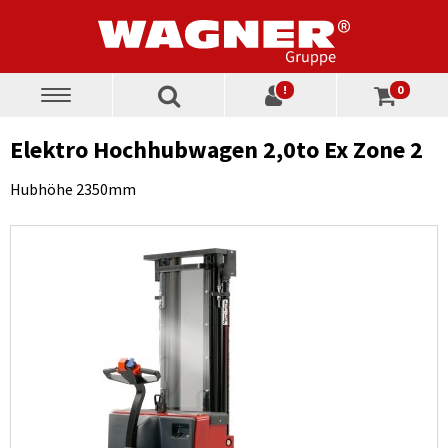
!
0
Toggle
navigation
Elektro Hochhubwagen 2,0to Ex Zone 2
Hubhöhe 2350mm