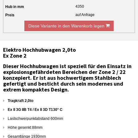
4350
auf Anfrage
Diese Variante in den Warenkorb legen
Elektro Hochhubwagen 2,0to
Ex Zone 2
Dieser Hochhubwagen ist speziell für den Einsatz in
explosionsgefährdeten Bereichen der Zone 2 / 22
konzepiert. Er ist aus hochwertigem Stahlblech
gefertigt und besticht durch sein modernes und
extrem kompaktes Design.
Tragkraft 2,0to
Ex II 3G IIB T4 / Ex II 3D T130° C
Lastschwerpunktabstand 600mm
Höhe gesenkt 88mm
Gesamtlänge 1930mm