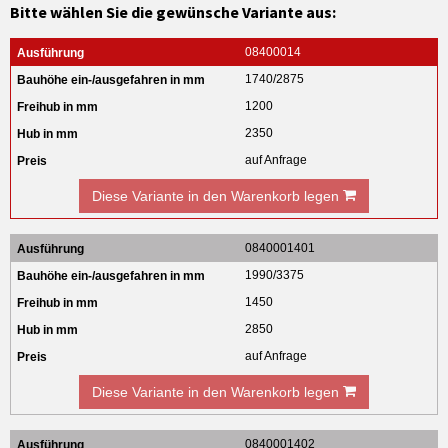
Bitte wählen Sie die gewünsche Variante aus:
08400014
1740/2875
1200
2350
auf Anfrage
Diese Variante in den Warenkorb legen
0840001401
1990/3375
1450
2850
auf Anfrage
Diese Variante in den Warenkorb legen
0840001402