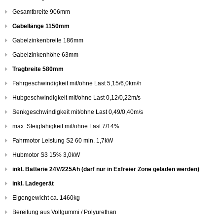
Gesamtbreite 906mm
Gabellänge 1150mm
Gabelzinkenbreite 186mm
Gabelzinkenhöhe 63mm
Tragbreite 580mm
Fahrgeschwindigkeit mit/ohne Last 5,15/6,0km/h
Hubgeschwindigkeit mit/ohne Last 0,12/0,22m/s
Senkgeschwindigkeit mit/ohne Last 0,49/0,40m/s
max. Steigfähigkeit mit/ohne Last 7/14%
Fahrmotor Leistung S2 60 min. 1,7kW
Hubmotor S3 15% 3,0kW
inkl. Batterie 24V/225Ah (darf nur in Exfreier Zone geladen werden)
inkl. Ladegerät
Eigengewicht ca. 1460kg
Bereifung aus Vollgummi / Polyurethan