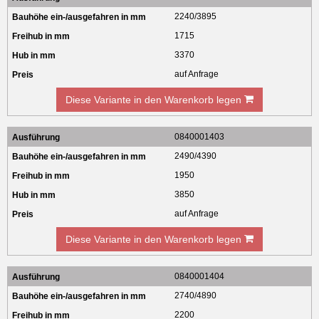
2240/3895
1715
3370
auf Anfrage
Diese Variante in den Warenkorb legen
0840001403
2490/4390
1950
3850
auf Anfrage
Diese Variante in den Warenkorb legen
0840001404
2740/4890
2200