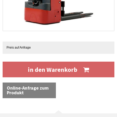
Preis auf Anfrage
in den Warenkorb
Online-Anfrage zum
Produkt