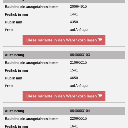
2006/4915
1441
4350
auf Anfrage
Diese Variante in den Warenkorb legen
0840003103
2106/5215
1541
4650
auf Anfrage
Diese Variante in den Warenkorb legen
0840003104
2206/5515
1641