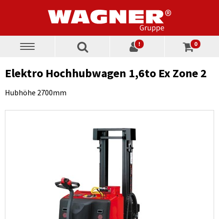
!
0
Toggle
navigation
Elektro Hochhubwagen 1,6to Ex Zone 2
Hubhöhe 2700mm