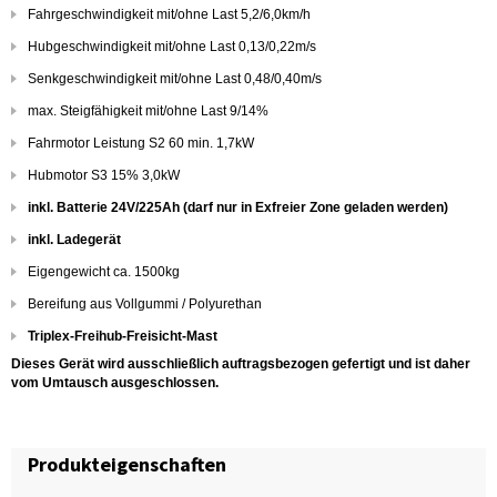
Fahrgeschwindigkeit mit/ohne Last 5,2/6,0km/h
Hubgeschwindigkeit mit/ohne Last 0,13/0,22m/s
Senkgeschwindigkeit mit/ohne Last 0,48/0,40m/s
max. Steigfähigkeit mit/ohne Last 9/14%
Fahrmotor Leistung S2 60 min. 1,7kW
Hubmotor S3 15% 3,0kW
inkl. Batterie 24V/225Ah (darf nur in Exfreier Zone geladen werden)
inkl. Ladegerät
Eigengewicht ca. 1500kg
Bereifung aus Vollgummi / Polyurethan
Triplex-Freihub-Freisicht-Mast
Dieses Gerät wird ausschließlich auftragsbezogen gefertigt und ist daher
vom Umtausch ausgeschlossen.
Produkteigenschaften