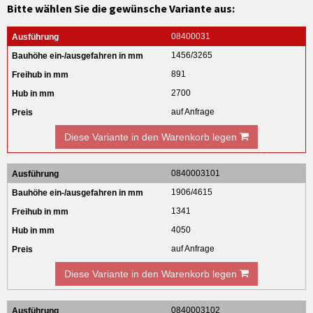
Bitte wählen Sie die gewünsche Variante aus:
08400031
1456/3265
891
2700
auf Anfrage
Diese Variante in den Warenkorb legen
0840003101
1906/4615
1341
4050
auf Anfrage
Diese Variante in den Warenkorb legen
0840003102