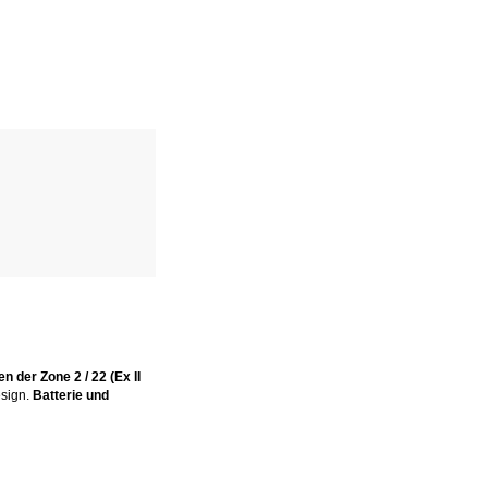
 der Zone 2 / 22 (Ex II
esign.
Batterie und