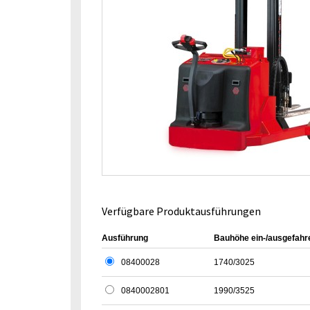
Verfügbare Produktausführungen
Ausführung
Bauhöhe ein-/ausgefahr
08400028
1740/3025
0840002801
1990/3525