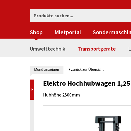
Shop
Mietportal
Sondermaschi
Umwelttechnik
Transportgeräte
L
Menü anzeigen
zurück zur Übersicht
Elektro Hochhubwagen 1,25t
Hubhöhe 2500mm