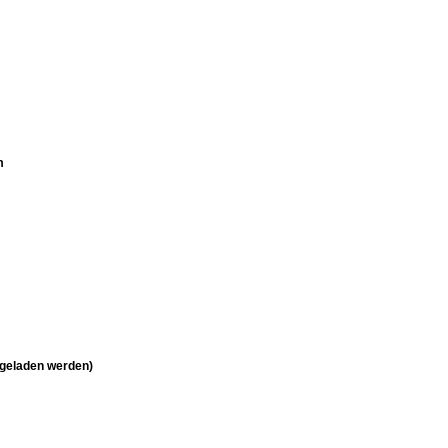
m
e geladen werden)