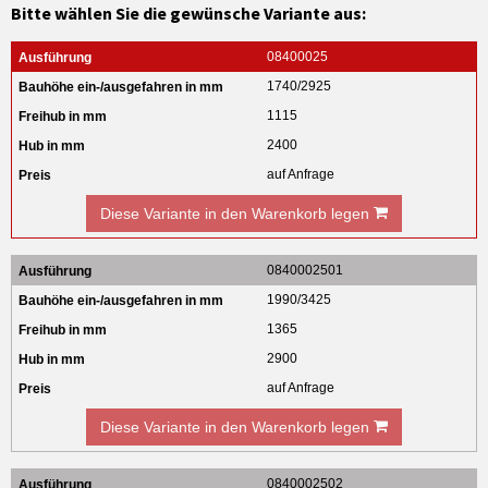
Bitte wählen Sie die gewünsche Variante aus:
08400025
1740/2925
1115
2400
auf Anfrage
Diese Variante in den Warenkorb legen
0840002501
1990/3425
1365
2900
auf Anfrage
Diese Variante in den Warenkorb legen
0840002502