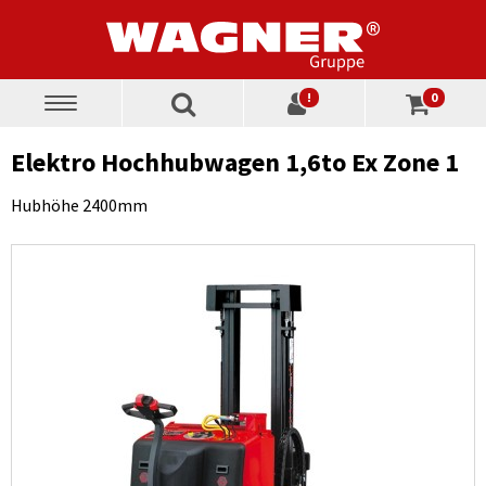
!
0
Toggle
navigation
Elektro Hochhubwagen 1,6to Ex Zone 1
Hubhöhe 2400mm