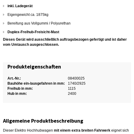
inkl. Ladegerät
Eigengewicht ca. 1875kg
Bereifung aus Vollgummi / Polyurethan
Duplex-Freihub-Freisicht-Mast
Dieses Gerät wird ausschließlich auftragsbezogen gefertigt und ist daher
vom Umtausch ausgeschlossen.
Produkteigenschaften
Art.-Nr.:
08400025
Bauhöhe ein-/ausgefahren in mm:
1740/2925
Freihub in mm:
1115
Hub in mm:
2400
Allgemeine Produktbeschreibung
Dieser Elektro Hochhubwagen
mit einem extra breiten Fahrwerk
eignet sich