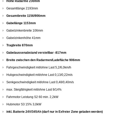
Höhe Radarme 230mm
Gesamtlänge 2193mm
Gesamtbreite 1156/906mm
Gabellänge 1153mm
Gabelzinkenbreite 106mm
Gabelzinkenhöhe 41mm
Tragbreite 870mm
Gabelaussenabstand verstellbar -817mm
Breite zwischen den Radarmen/Ladefläche 906mm
Fahrgeschwindigkeit mit/ohne Last 5,2/6,0km/h
Hubgeschwindigkeit mit/ohne Last 0,13/0,22m/s
Senkgeschwindigkeit mit/ohne Last 0,48/0,40m/s
max. Steigfähigkeit mit/ohne Last 9/14%
Fahrmotor Leistung S2 60 min. 2,2kW
Hubmotor S3 15% 3,0kW
inkl. Batterie 24V/345Ah (darf nur in Exfreier Zone geladen werden)