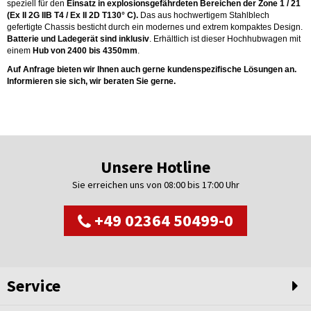
speziell für den
Einsatz in explosionsgefährdeten Bereichen der Zone 1 / 21
(Ex II 2G IIB T4 / Ex II 2D T130° C).
Das aus hochwertigem Stahlblech
gefertigte Chassis besticht durch ein modernes und extrem kompaktes Design.
Batterie und Ladegerät sind inklusiv
. Erhältlich ist dieser Hochhubwagen mit
einem
Hub von 2400 bis 4350mm
.
Auf Anfrage bieten wir Ihnen auch gerne kundenspezifische Lösungen an.
Informieren sie sich, wir beraten Sie gerne.
Unsere Hotline
Sie erreichen uns von 08:00 bis 17:00 Uhr
+49 02364 50499-0
Service