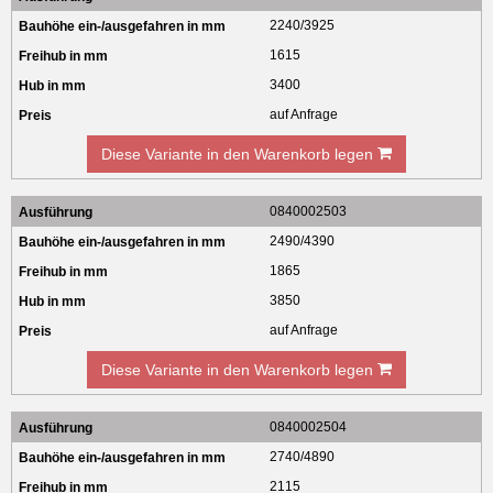
2240/3925
1615
3400
auf Anfrage
Diese Variante in den Warenkorb legen
0840002503
2490/4390
1865
3850
auf Anfrage
Diese Variante in den Warenkorb legen
0840002504
2740/4890
2115