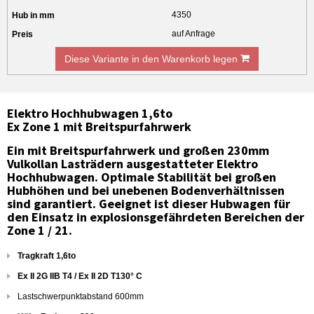
4350
auf Anfrage
Diese Variante in den Warenkorb legen
Elektro Hochhubwagen 1,6to
Ex Zone 1 mit Breitspurfahrwerk
Ein mit Breitspurfahrwerk und großen 230mm
Vulkollan Lasträdern ausgestatteter Elektro
Hochhubwagen. Optimale Stabilität bei großen
Hubhöhen und bei unebenen Bodenverhältnissen
sind garantiert. Geeignet ist dieser Hubwagen für
den Einsatz in explosionsgefährdeten Bereichen der
Zone 1 / 21.
Tragkraft 1,6to
Ex II 2G IIB T4 / Ex II 2D T130° C
Lastschwerpunktabstand 600mm