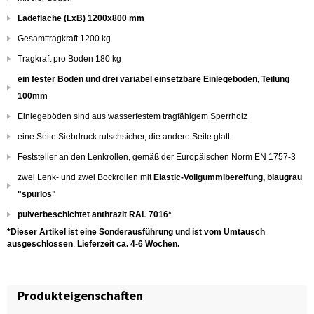
Ladefläche (LxB) 1200x800 mm
Gesamttragkraft 1200 kg
Tragkraft pro Boden 180 kg
ein fester Boden und drei variabel einsetzbare Einlegeböden, Teilung
100mm
Einlegeböden sind aus wasserfestem tragfähigem Sperrholz
eine Seite Siebdruck rutschsicher, die andere Seite glatt
Feststeller an den Lenkrollen, gemäß der Europäischen Norm EN 1757-3
zwei Lenk- und zwei Bockrollen mit
Elastic-Vollgummibereifung, blaugrau
"spurlos"
pulverbeschichtet anthrazit RAL 7016*
*Dieser Artikel ist eine Sonderausführung und ist vom Umtausch
ausgeschlossen
.
Lieferzeit ca. 4-6 Wochen.
Produkteigenschaften