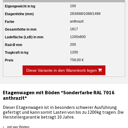
100
283/688/1088/1488
anthrazit
1817
1200x800
200
1200
758,00 €
Diese Variante in den Warenkorb legen
Etagenwagen mit Böden *Sonderfarbe RAL 7016
anthrazit*
Dieser Etagenwagen ist in besonders schwerer Ausführung
gefertigt und kann somit Lasten von bis zu 1200kg tragen. Die
Herstellergarantie beträgt 10 Jahre.
mit vier Böden