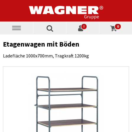
!
0
Toggle
navigation
Etagenwagen mit Böden
Ladefläche 1000x700mm, Tragkraft 1200kg