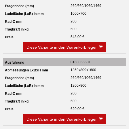
269/669/1069/1469
1000x700
200
600
548,00 €
Diese Variante in den Warenkorb legen
0160055501
1369x809x1800
269/669/1069/1469
1200x800
200
600
620,00 €
Diese Variante in den Warenkorb legen