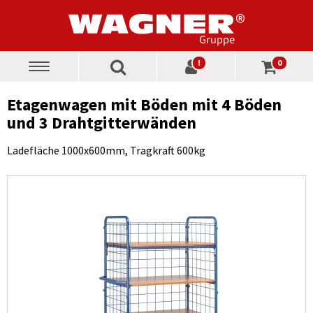
!
0
Toggle
navigation
Etagenwagen mit Böden mit 4 Böden
und 3 Drahtgitterwänden
Ladefläche 1000x600mm, Tragkraft 600kg