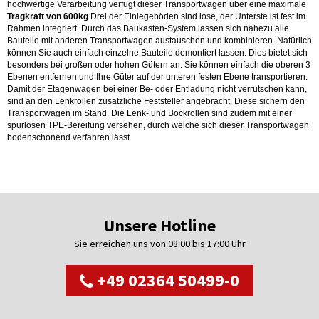
hochwertige Verarbeitung verfügt dieser Transportwagen über eine maximale
Tragkraft von 600kg
Drei der Einlegeböden sind lose, der Unterste ist fest im
Rahmen integriert. Durch das Baukasten-System lassen sich nahezu alle
Bauteile mit anderen Transportwagen austauschen und kombinieren. Natürlich
können Sie auch einfach einzelne Bauteile demontiert lassen. Dies bietet sich
besonders bei großen oder hohen Gütern an. Sie können einfach die oberen 3
Ebenen entfernen und Ihre Güter auf der unteren festen Ebene transportieren.
Damit der Etagenwagen bei einer Be- oder Entladung nicht verrutschen kann,
sind an den Lenkrollen zusätzliche Feststeller angebracht. Diese sichern den
Transportwagen im Stand. Die Lenk- und Bockrollen sind zudem mit einer
spurlosen TPE-Bereifung versehen, durch welche sich dieser Transportwagen
bodenschonend verfahren lässt
Unsere Hotline
Sie erreichen uns von 08:00 bis 17:00 Uhr
+49 02364 50499-0