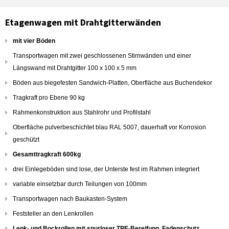
Etagenwagen mit Drahtgitterwänden
mit vier Böden
Transportwagen mit zwei geschlossenen Stirnwänden und einer
Längswand mit Drahtgitter 100 x 100 x 5 mm
Böden aus biegefesten Sandwich-Platten, Oberfläche aus Buchendekor
Tragkraft pro Ebene 90 kg
Rahmenkonstruktion aus Stahlrohr und Profilstahl
Oberfläche pulverbeschichtet blau RAL 5007, dauerhaft vor Korrosion
geschützt
Gesamttragkraft 600kg
drei Einlegeböden sind lose, der Unterste fest im Rahmen integriert
variable einsetzbar durch Teilungen von 100mm
Transportwagen nach Baukasten-System
Feststeller an den Lenkrollen
Lenk- und Bockrollen mit spurloser TPE-Bereifung, Fadenschutz