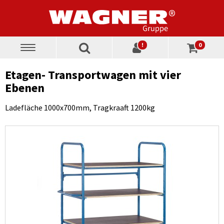
!
0
Toggle
navigation
Etagen- Transportwagen mit vier
Ebenen
Ladefläche 1000x700mm, Tragkraaft 1200kg