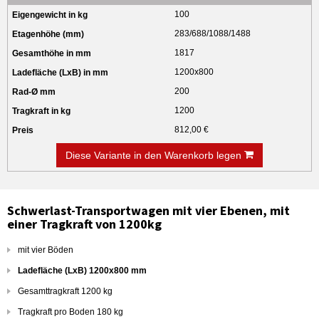
100
283/688/1088/1488
1817
1200x800
200
1200
812,00 €
Diese Variante in den Warenkorb legen
Schwerlast-Transportwagen mit vier Ebenen, mit
einer Tragkraft von 1200kg
mit vier Böden
Ladefläche (LxB) 1200x800 mm
Gesamttragkraft 1200 kg
Tragkraft pro Boden 180 kg