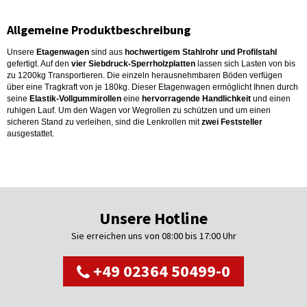
Allgemeine Produktbeschreibung
Unsere
Etagenwagen
sind aus
hochwertigem Stahlrohr und Profilstahl
gefertigt. Auf den
vier Siebdruck-Sperrholzplatten
lassen sich Lasten von bis
zu 1200kg Transportieren. Die einzeln herausnehmbaren Böden verfügen
über eine Tragkraft von je 180kg. Dieser Etagenwagen ermöglicht Ihnen durch
seine
Elastik-Vollgummirollen
eine
hervorragende Handlichkeit
und einen
ruhigen Lauf. Um den Wagen vor Wegrollen zu schützen und um einen
sicheren Stand zu verleihen, sind die Lenkrollen mit
zwei Feststeller
ausgestattet.
Unsere Hotline
Sie erreichen uns von 08:00 bis 17:00 Uhr
+49 02364 50499-0