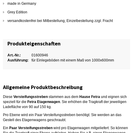
made in Germany
Grey Edition
versandkostenfrei bei Mitbestellung, Einzelbestellung zzgl. Fracht
Produkteigenschaften
Art.-Nr.:
01600946
Ausführung:
für Einlegeböden mit einem Maß von 1000x600mm
Allgemeine Produktbeschreibung
Diese
Versteifungsstreben
stammen aus dem
Hause Fetra
und eignen sich
speziell für die
Fetra Etagenwagen
. Sie erhöhen die Tragkraft der jeweiligen
Ladefläche von 90 auf 150 kg.
Pro Ebene wird ein Paar Versteifungsstreben benötigt. Sie werden an das
Gestell des Etagenwagens geschraubt.
Ein
Paar Versteifungsstreben
wird pro Etagenwagen mitgeliefert. So können