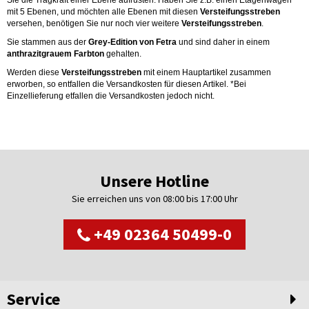
Sie die Tragkraft einer Ebene aufrüsten. Haben Sie z.B. einen Etagenwagen
mit 5 Ebenen, und möchten alle Ebenen mit diesen
Versteifungsstreben
versehen, benötigen Sie nur noch vier weitere
Versteifungsstreben
.
Sie stammen aus der
Grey-Edition von Fetra
und sind daher in einem
anthrazitgrauem Farbton
gehalten.
Werden diese
Versteifungsstreben
mit einem Hauptartikel zusammen
erworben, so entfallen die Versandkosten für diesen Artikel. *Bei
Einzellieferung etfallen die Versandkosten jedoch nicht.
Unsere Hotline
Sie erreichen uns von 08:00 bis 17:00 Uhr
+49 02364 50499-0
Service