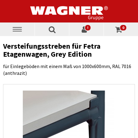
!
0
Toggle
navigation
Versteifungsstreben für Fetra
Etagenwagen, Grey Edition
für Einlegeböden mit einem Maß von 1000x600mm, RAL 7016
(anthrazit)