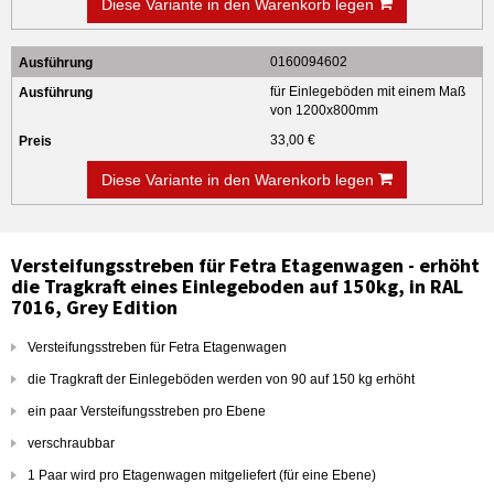
Diese Variante in den Warenkorb legen
0160094602
für Einlegeböden mit einem Maß
von 1200x800mm
33,00 €
Diese Variante in den Warenkorb legen
Versteifungsstreben für Fetra Etagenwagen - erhöht
die Tragkraft eines Einlegeboden auf 150kg, in RAL
7016, Grey Edition
Versteifungsstreben für Fetra Etagenwagen
die Tragkraft der Einlegeböden werden von 90 auf 150 kg erhöht
ein paar Versteifungsstreben pro Ebene
verschraubbar
1 Paar wird pro Etagenwagen mitgeliefert (für eine Ebene)