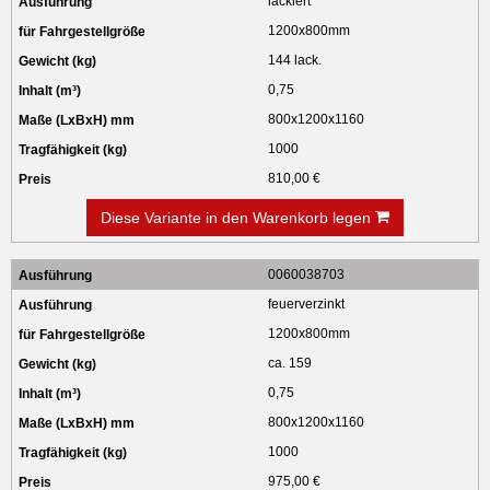
lackiert
1200x800mm
144 lack.
0,75
800x1200x1160
1000
810,00 €
Diese Variante in den Warenkorb legen
0060038703
feuerverzinkt
1200x800mm
ca. 159
0,75
800x1200x1160
1000
975,00 €