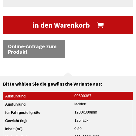
in den Warenkorb
Online-Anfrage zum
Produkt
Bitte wählen Sie die gewünsche Variante aus:
00600387
lackiert
1200x800mm
125 lack.
0,50