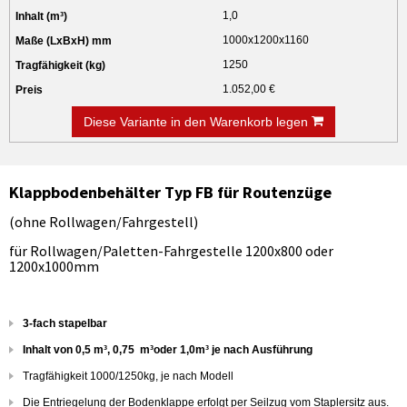
1,0
1000x1200x1160
1250
1.052,00 €
Diese Variante in den Warenkorb legen
Klappbodenbehälter Typ FB für Routenzüge
(ohne Rollwagen/Fahrgestell)
für Rollwagen/Paletten-Fahrgestelle 1200x800 oder
1200x1000mm
3-fach stapelbar
Inhalt von 0,5
m³
, 0,75
m³
oder 1,0m³ je nach Ausführung
Tragfähigkeit 1000/1250kg, je nach Modell
Die Entriegelung der Bodenklappe erfolgt per Seilzug vom Staplersitz aus.