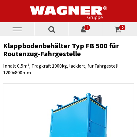
!
0
Toggle
navigation
Klappbodenbehälter Typ FB 500 für
Routenzug-Fahrgestelle
Inhalt 0,5m³, Tragkraft 1000kg, lackiert, für Fahrgestell
1200x800mm