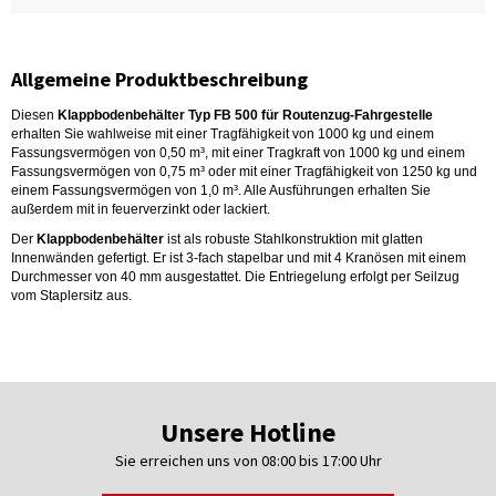
Allgemeine Produktbeschreibung
Diesen
Klappbodenbehälter Typ FB 500 für Routenzug-Fahrgestelle
erhalten Sie wahlweise mit einer Tragfähigkeit von 1000 kg und einem
Fassungsvermögen von 0,50 m³, mit einer Tragkraft von 1000 kg und einem
Fassungsvermögen von 0,75 m³ oder mit einer Tragfähigkeit von 1250 kg und
einem Fassungsvermögen von 1,0 m³. Alle Ausführungen erhalten Sie
außerdem mit in feuerverzinkt oder lackiert.
Der
Klappbodenbehälter
ist als robuste Stahlkonstruktion mit glatten
Innenwänden gefertigt. Er ist 3-fach stapelbar und mit 4 Kranösen mit einem
Durchmesser von 40 mm ausgestattet. Die Entriegelung erfolgt per Seilzug
vom Staplersitz aus.
Unsere Hotline
Sie erreichen uns von 08:00 bis 17:00 Uhr