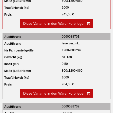
800x1200x860
1000
745,00 €
Diese Variante in den Warenkorb legen
0060038701
feuerverzinkt
1200x800mm
ca. 138
0,50
800x1200x860
1000
904,00 €
Diese Variante in den Warenkorb legen
0060038702