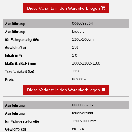
Diese Variante in den Warenkorb legen
0060038704
lackiert
1200x1000mm
158
1,0
1000x1200x1160
1250
869,00 €
Diese Variante in den Warenkorb legen
0060038705
feuerverzinkt
1200x1000mm
ca. 174