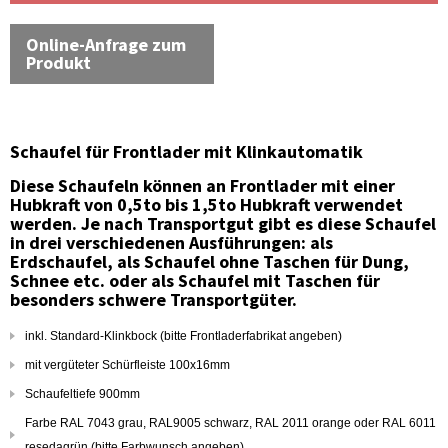
Online-Anfrage zum
Produkt
Schaufel für Frontlader mit Klinkautomatik
Diese Schaufeln können an Frontlader mit einer
Hubkraft von 0,5to bis 1,5to Hubkraft verwendet
werden. Je nach Transportgut gibt es diese Schaufel
in drei verschiedenen Ausführungen: als
Erdschaufel, als Schaufel ohne Taschen für Dung,
Schnee etc. oder als Schaufel mit Taschen für
besonders schwere Transportgüter.
inkl. Standard-Klinkbock (bitte Frontladerfabrikat angeben)
mit vergüteter Schürfleiste 100x16mm
Schaufeltiefe 900mm
Farbe RAL 7043 grau, RAL9005 schwarz, RAL 2011 orange oder RAL 6011
resedagrün (bitte Farbwunsch angeben)