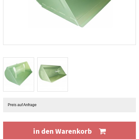
Preis auf Anfrage
in den Warenkorb