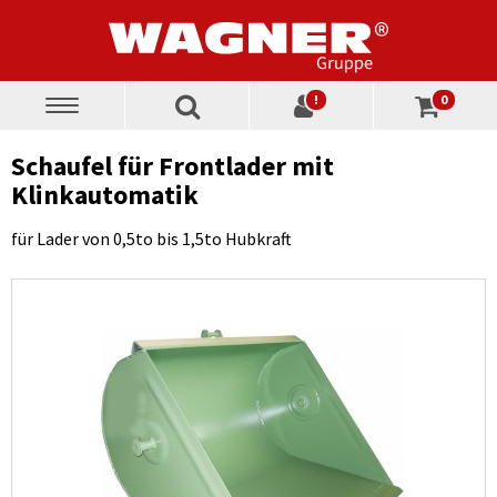
!
0
Toggle
navigation
Schaufel für Frontlader mit
Klinkautomatik
für Lader von 0,5to bis 1,5to Hubkraft