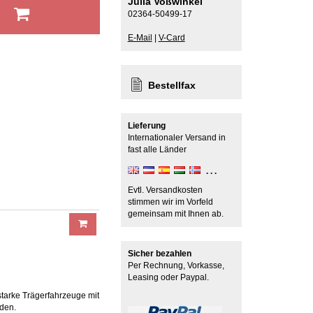
Julia Voßwinkel
b
02364-50499-17
E-Mail
|
V-Card
Bestellfax
Lieferung
Internationaler Versand in
fast alle Länder
Evtl. Versandkosten
stimmen wir im Vorfeld
gemeinsam mit Ihnen ab.
Sicher bezahlen
Per Rechnung, Vorkasse,
Leasing oder Paypal.
starke Trägerfahrzeuge mit
rden.