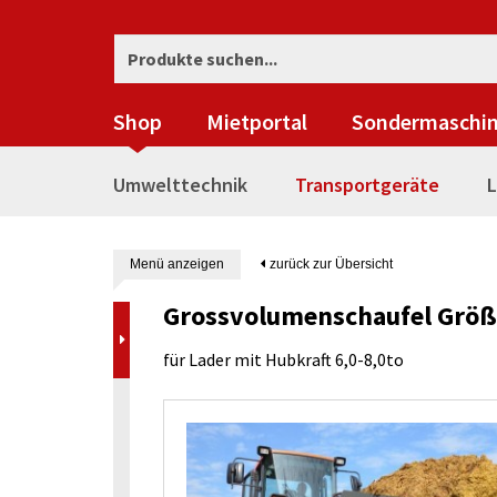
Shop
Mietportal
Sondermaschi
Umwelttechnik
Transportgeräte
L
Menü anzeigen
zurück zur Übersicht
Grossvolumenschaufel Größ
für Lader mit Hubkraft 6,0-8,0to