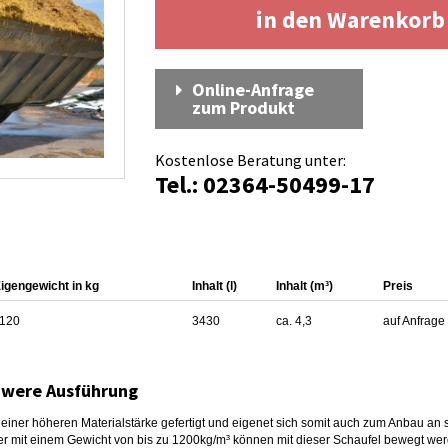
in den Warenkor
Online-Anfrage
zum Produkt
Kostenlose Beratung unter:
Tel.: 02364-50499-17
igengewicht in kg
Inhalt (l)
Inhalt (m³)
Preis
120
3430
ca. 4,3
auf Anfrage
hwere Ausführung
einer höheren Materialstärke gefertigt und eigenet sich somit auch zum Anbau an 
üter mit einem Gewicht von bis zu 1200kg/m³ können mit dieser Schaufel bewegt we