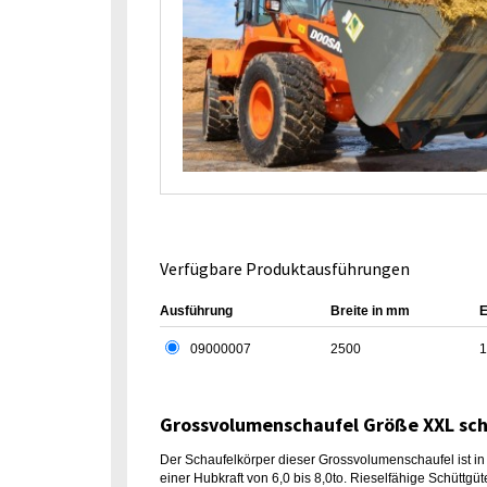
Verfügbare Produktausführungen
Ausführung
Breite in mm
E
09000007
2500
1
Grossvolumenschaufel Größe XXL sc
Der Schaufelkörper dieser Grossvolumenschaufel ist in 
einer Hubkraft von 6,0 bis 8,0to. Rieselfähige Schüttg