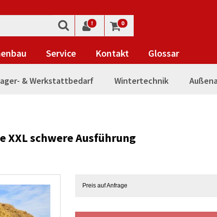
!
0
nenbau
Service
Kontakt
Glossar
ager- & Werkstattbedarf
Wintertechnik
Außena
e XXL schwere Ausführung
Preis auf Anfrage