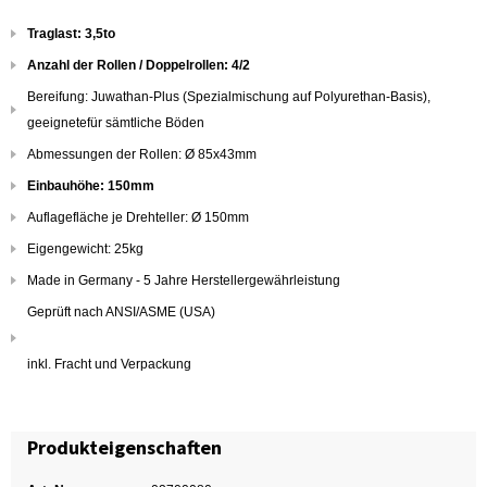
Traglast: 3,5to
Anzahl der Rollen / Doppelrollen: 4/2
Bereifung: Juwathan-Plus (Spezialmischung auf Polyurethan-Basis),
geeignetefür sämtliche Böden
Abmessungen der Rollen: Ø 85x43mm
Einbauhöhe: 150mm
Auflagefläche je Drehteller: Ø 150mm
Eigengewicht: 25kg
Made in Germany - 5 Jahre Herstellergewährleistung
Geprüft nach ANSI/ASME (USA)
inkl. Fracht und Verpackung
Produkteigenschaften