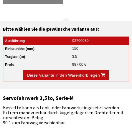
Bitte wählen Sie die gewünsche Variante aus:
02700080
150
3,5
987,00 €
Diese Variante in den Warenkorb legen
Servofahrwerk 3,5to, Serie-M
Kassette kann als Lenk- oder Fahrwerk eingesetzt werden.
Extrem manövrierbar durch kugelgelagerten Drehteller mit
rutschfestem Belag.
90 ° zum Fahrweg verschiebbar.