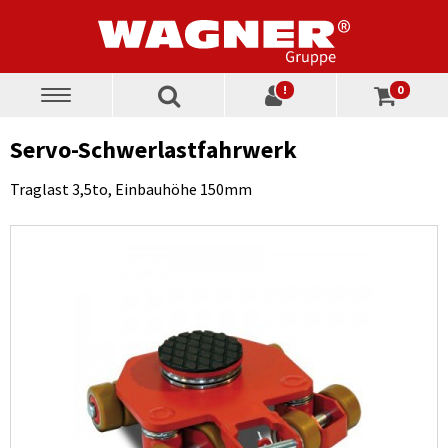
!
0
Toggle
navigation
Servo-Schwerlastfahrwerk
Traglast 3,5to, Einbauhöhe 150mm