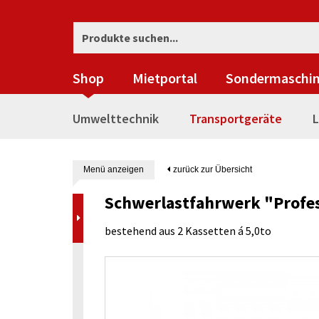
Shop
Mietportal
Sondermaschi
Umwelttechnik
Transportgeräte
L
Menü anzeigen
zurück zur Übersicht
Schwerlastfahrwerk "Profe
bestehend aus 2 Kassetten á 5,0to