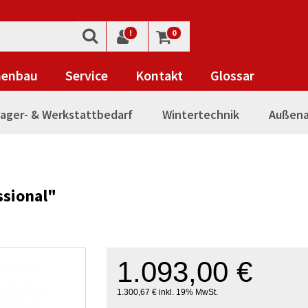
!
0
nenbau
Service
Kontakt
Glossar
ager- & Werkstattbedarf
Wintertechnik
Außena
ssional"
1.093,00 €
1.300,67 € inkl. 19% MwSt.