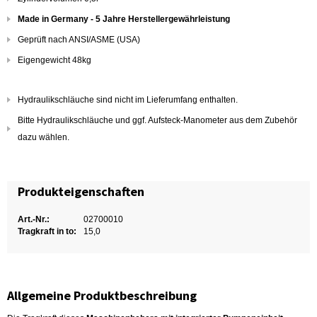
Made in Germany - 5 Jahre Herstellergewährleistung
Geprüft nach ANSI/ASME (USA)
Eigengewicht 48kg
Hydraulikschläuche sind nicht im Lieferumfang enthalten.
Bitte Hydraulikschläuche und ggf. Aufsteck-Manometer aus dem Zubehör
dazu wählen.
Produkteigenschaften
Art.-Nr.:
02700010
Tragkraft in to:
15,0
Allgemeine Produktbeschreibung