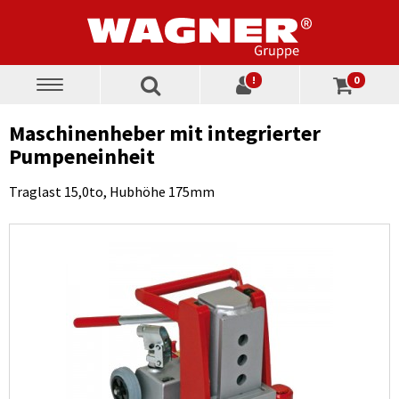
!
0
Toggle
navigation
Maschinenheber mit integrierter
Pumpeneinheit
Traglast 15,0to, Hubhöhe 175mm