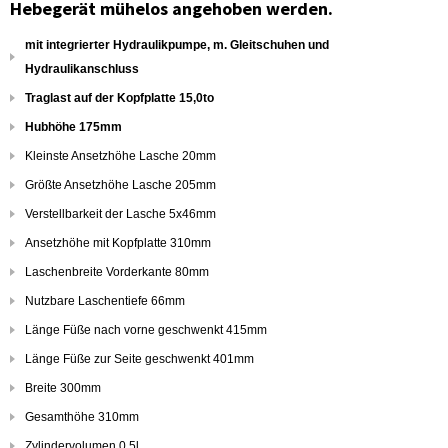
Hebegerät mühelos angehoben werden.
mit integrierter Hydraulikpumpe, m. Gleitschuhen und
Hydraulikanschluss
Traglast auf der Kopfplatte 15,0to
Hubhöhe 175mm
Kleinste Ansetzhöhe Lasche 20mm
Größte Ansetzhöhe Lasche 205mm
Verstellbarkeit der Lasche 5x46mm
Ansetzhöhe mit Kopfplatte 310mm
Laschenbreite Vorderkante 80mm
Nutzbare Laschentiefe 66mm
Länge Füße nach vorne geschwenkt 415mm
Länge Füße zur Seite geschwenkt 401mm
Breite 300mm
Gesamthöhe 310mm
Zylindervolumen 0,5l