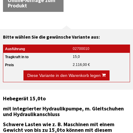
Online-Anfrage zum
Produkt
Bitte wählen Sie die gewünsche Variante aus:
02700010
15,0
2.116,00 €
Diese Variante in den Warenkorb legen
Hebegerät 15,0to
mit integrierter Hydraulikpumpe, m. Gleitschuhen
und Hydraulikanschluss
Schwere Lasten wie z. B. Maschinen mit einem
Gewicht von bis zu 15,0to können mit diesem