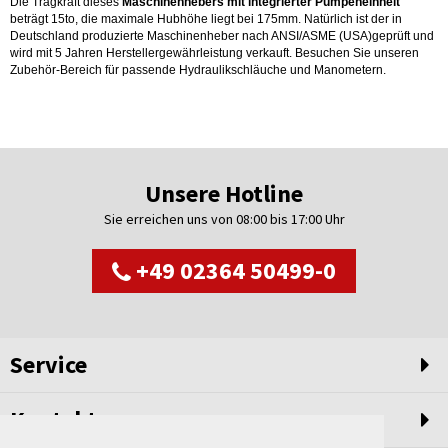
Die Tragkraft dieses
Maschinenhebers mit integrierter Pumpeneinheit
beträgt 15to, die maximale Hubhöhe liegt bei 175mm. Natürlich ist der in
Deutschland produzierte Maschinenheber nach ANSI/ASME (USA)geprüft und
wird mit 5 Jahren Herstellergewährleistung verkauft. Besuchen Sie unseren
Zubehör-Bereich für passende Hydraulikschläuche und Manometern.
Unsere Hotline
Sie erreichen uns von 08:00 bis 17:00 Uhr
+49 02364 50499-0
Service
Kontakt