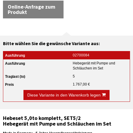
Online-Anfrage zum
Produkt
Bitte wählen Sie die gewünsche Variante aus:
02700084
Hebegerät mit Pumpe und
Schläuchen im Set
5
1.767,00 €
Diese Variante in den Warenkorb legen
Hebeset 5,0to komplett, SET5/2
Hebegerät mit Pumpe und Schläuchen im Set