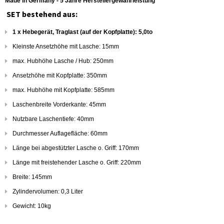
Made in Germany - 5 Jahre Herstellergewährleistung
SET bestehend aus:
1 x Hebegerät, Traglast (auf der Kopfplatte): 5,0to
Kleinste Ansetzhöhe mit Lasche: 15mm
max. Hubhöhe Lasche / Hub: 250mm
Ansetzhöhe mit Kopfplatte: 350mm
max. Hubhöhe mit Kopfplatte: 585mm
Laschenbreite Vorderkante: 45mm
Nutzbare Laschentiefe: 40mm
Durchmesser Auflagefläche: 60mm
Länge bei abgestützter Lasche o. Griff: 170mm
Länge mit freistehender Lasche o. Griff: 220mm
Breite: 145mm
Zylindervolumen: 0,3 Liter
Gewicht: 10kg