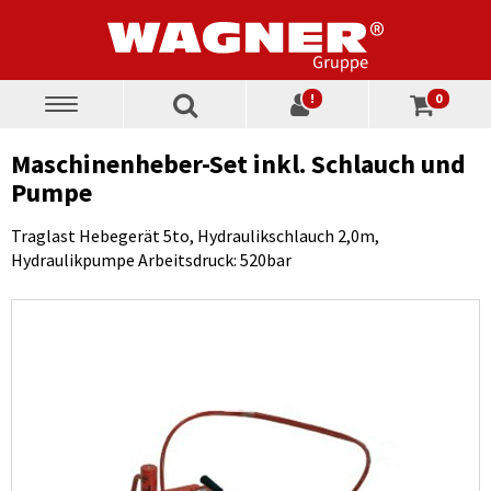
!
0
Toggle
navigation
Maschinenheber-Set inkl. Schlauch und
Pumpe
Traglast Hebegerät 5to, Hydraulikschlauch 2,0m,
Hydraulikpumpe Arbeitsdruck: 520bar