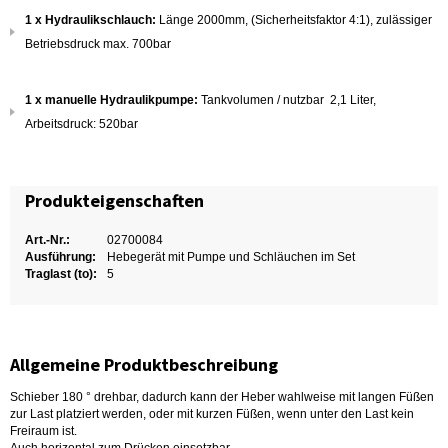
1 x Hydraulikschlauch:
Länge 2000mm, (Sicherheitsfaktor 4:1), zulässiger
Betriebsdruck max. 700bar
1 x manuelle Hydraulikpumpe:
Tankvolumen / nutzbar 2,1 Liter,
Arbeitsdruck: 520bar
Produkteigenschaften
Art.-Nr.:
02700084
Ausführung:
Hebegerät mit Pumpe und Schläuchen im Set
Traglast (to):
5
Allgemeine Produktbeschreibung
Schieber 180 ° drehbar, dadurch kann der Heber wahlweise mit langen Füßen
zur Last platziert werden, oder mit kurzen Füßen, wenn unter den Last kein
Freiraum ist.