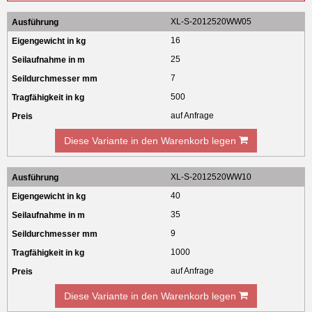
XL-S-2012520WW05
16
25
7
500
auf Anfrage
Diese Variante in den Warenkorb legen
XL-S-2012520WW10
40
35
9
1000
auf Anfrage
Diese Variante in den Warenkorb legen