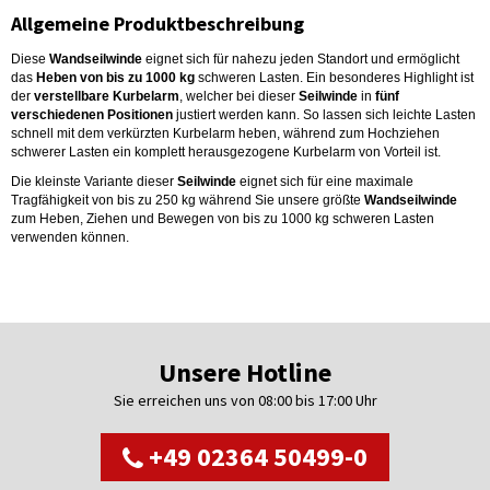
Allgemeine Produktbeschreibung
Diese
Wandseilwinde
eignet sich für nahezu jeden Standort und ermöglicht
das
Heben von bis zu 1000 kg
schweren Lasten. Ein besonderes Highlight ist
der
verstellbare Kurbelarm
, welcher bei dieser
Seilwinde
in
fünf
verschiedenen Positionen
justiert werden kann. So lassen sich leichte Lasten
schnell mit dem verkürzten Kurbelarm heben, während zum Hochziehen
schwerer Lasten ein komplett herausgezogene Kurbelarm von Vorteil ist.
Die kleinste Variante dieser
Seilwinde
eignet sich für eine maximale
Tragfähigkeit von bis zu 250 kg während Sie unsere größte
Wandseilwinde
zum Heben, Ziehen und Bewegen von bis zu 1000 kg schweren Lasten
verwenden können.
Unsere Hotline
Sie erreichen uns von 08:00 bis 17:00 Uhr
+49 02364 50499-0