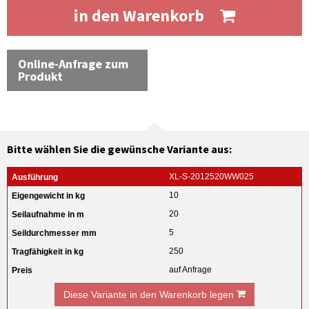
in den Warenkorb
Online-Anfrage zum
Produkt
Bitte wählen Sie die gewünsche Variante aus:
XL-S-2012520WW025
10
20
5
250
auf Anfrage
Diese Variante in den Warenkorb legen