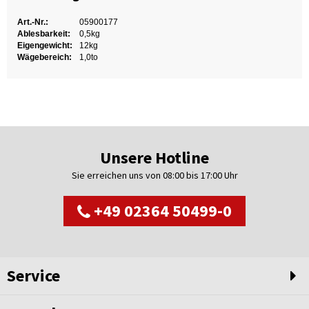
Art.-Nr.:
05900177
Ablesbarkeit:
0,5kg
Eigengewicht:
12kg
Wägebereich:
1,0to
Unsere Hotline
Sie erreichen uns von 08:00 bis 17:00 Uhr
+49 02364 50499-0
Service