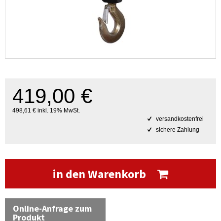
419,00 €
498,61 € inkl. 19% MwSt.
versandkostenfrei
sichere Zahlung
in den Warenkorb
Online-Anfrage zum
Produkt