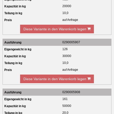
20000
10,0
auf Anfrage
Diese Variante in den Warenkorb legen
0290005907
126
30000
10,0
auf Anfrage
Diese Variante in den Warenkorb legen
0290005908
161
50000
20,0