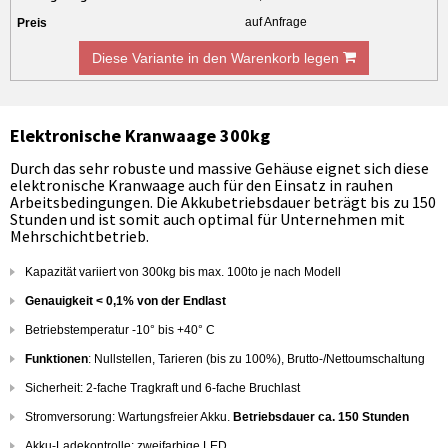
auf Anfrage
Diese Variante in den Warenkorb legen
Elektronische Kranwaage 300kg
Durch das sehr robuste und massive Gehäuse eignet sich diese
elektronische Kranwaage auch für den Einsatz in rauhen
Arbeitsbedingungen. Die Akkubetriebsdauer beträgt bis zu 150
Stunden und ist somit auch optimal für Unternehmen mit
Mehrschichtbetrieb.
Kapazität variiert von 300kg bis max. 100to je nach Modell
Genauigkeit < 0,1% von der Endlast
Betriebstemperatur -10° bis +40° C
Funktionen
: Nullstellen, Tarieren (bis zu 100%), Brutto-/Nettoumschaltung
Sicherheit: 2-fache Tragkraft und 6-fache Bruchlast
Stromversorung: Wartungsfreier Akku.
Betriebsdauer ca. 150 Stunden
Akku-Ladekontrolle: zweifarbige LED