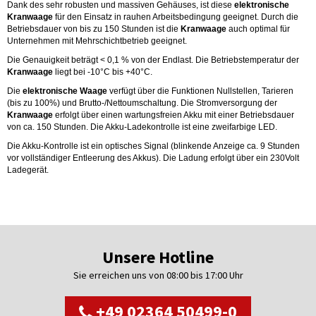
Dank des sehr robusten und massiven Gehäuses, ist diese
elektronische
Kranwaage
für den Einsatz in rauhen Arbeitsbedingung geeignet. Durch die
Betriebsdauer von bis zu 150 Stunden ist die
Kranwaage
auch optimal für
Unternehmen mit Mehrschichtbetrieb geeignet.
Die Genauigkeit beträgt < 0,1 % von der Endlast. Die Betriebstemperatur der
Kranwaage
liegt bei -10°C bis +40°C.
Die
elektronische Waage
verfügt über die Funktionen Nullstellen, Tarieren
(bis zu 100%) und Brutto-/Nettoumschaltung. Die Stromversorgung der
Kranwaage
erfolgt über einen wartungsfreien Akku mit einer Betriebsdauer
von ca. 150 Stunden. Die Akku-Ladekontrolle ist eine zweifarbige LED.
Die Akku-Kontrolle ist ein optisches Signal (blinkende Anzeige ca. 9 Stunden
vor vollständiger Entleerung des Akkus). Die Ladung erfolgt über ein 230Volt
Ladegerät.
Unsere Hotline
Sie erreichen uns von 08:00 bis 17:00 Uhr
+49 02364 50499-0