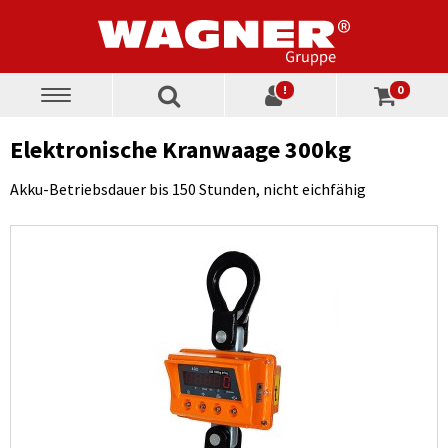
!
0
Toggle
navigation
Elektronische Kranwaage 300kg
Akku-Betriebsdauer bis 150 Stunden, nicht eichfähig