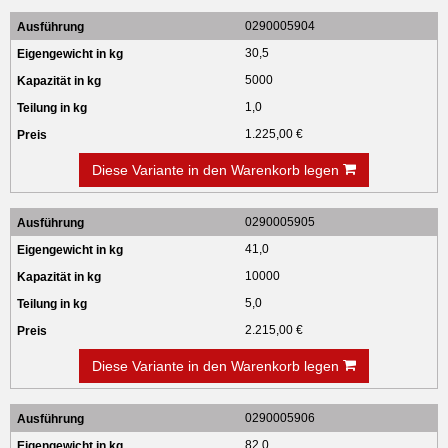
0290005904
30,5
5000
1,0
1.225,00 €
Diese Variante in den Warenkorb legen
0290005905
41,0
10000
5,0
2.215,00 €
Diese Variante in den Warenkorb legen
0290005906
82,0