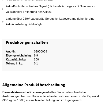
Akku-Kontrolle: optisches Signal (blinkende Anzeige ca. 9 Stunden vor
vollständiger Entleerung des Akkus)
Ladung über 230V Ladegerät. Geregelter Ladevorgang daher ist eine
Akkuüberladung nicht möglich
Produkteigenschaften
Art.-Nr.:
02900059
Eigengewicht in kg:
9,9
Kapazität in kg:
300
Teilung in kg:
0,1
Allgemeine Produktbeschreibung
Diese
elektronische Kranwaage
erhalten Sie in unterschiedlichen
Ausführungen bei uns. Diese unterscheiden sich zum einen in der Kapazität
(300 kg bis 100to) als auch in der Teilung und im Eigengewicht.