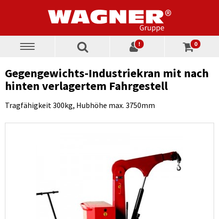
!
0
Toggle
navigation
Gegengewichts-Industriekran mit nach
hinten verlagertem Fahrgestell
Tragfähigkeit 300kg, Hubhöhe max. 3750mm