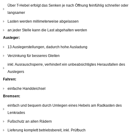
Über T-Hebel erfolgt das Senken je nach Öffnung feinfühlig schneller oder
langsamer
Lasten werden millimeterweise abgelassen
an jeder Stelle kann die Last abgehalten werden
Ausleger:
13 Auslegerstellungen, dadurch hohe Ausladung
Verzinkung für besseres Gleiten
inkl. Ausrauschsperre, verhindert ein unbeabsichtigtes Herausfallen des
Auslegers
Fahren:
einfache Handdeichsel
Bremsen:
einfach und bequem durch Umlegen eines Hebels am Radkasten des
Lenkrades
Fußschutz an allen Rädern
Lieferung komplett betriebsbereit, inkl. Prüfbuch