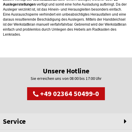
Auslegerstellungen
verfügt und somit eine hohe Ausladung aufbringt. Da der
Ausleger verzinkt ist, ist das Hinein- und Herausgleiten besonders einfach.
Eine Ausrauschsperre verhindert ein unbeabsichtigtes Herausfallen und eine
daraus resultierende Beschädigung des Auslegers. Mittels der Handdeichsel
ist der Werkstattkran manuell verfahrfahrbar. Gebremst wird der Werkstattkran
einfach und problemlos durch Umlegen des Hebels am Radkasten des
Lenkrades.
Unsere Hotline
Sie erreichen uns von 08:00 bis 17:00 Uhr
+49 02364 50499-0
Service