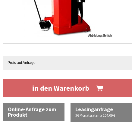
Preis auf Anfrage
in den Warenkorb
Online-Anfrage zum
Leasinganfrage
Produkt
36 Monatsraten a 104,09 €