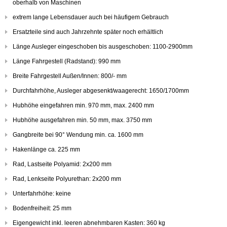
oberhalb von Maschinen
extrem lange Lebensdauer auch bei häufigem Gebrauch
Ersatzteile sind auch Jahrzehnte später noch erhältlich
Länge Ausleger eingeschoben bis ausgeschoben: 1100-2900mm
Länge Fahrgestell (Radstand): 990 mm
Breite Fahrgestell Außen/Innen: 800/- mm
Durchfahrhöhe, Ausleger abgesenkt/waagerecht: 1650/1700mm
Hubhöhe eingefahren min. 970 mm, max. 2400 mm
Hubhöhe ausgefahren min. 50 mm, max. 3750 mm
Gangbreite bei 90° Wendung min. ca. 1600 mm
Hakenlänge ca. 225 mm
Rad, Lastseite Polyamid: 2x200 mm
Rad, Lenkseite Polyurethan: 2x200 mm
Unterfahrhöhe: keine
Bodenfreiheit: 25 mm
Eigengewicht inkl. leeren abnehmbaren Kasten: 360 kg