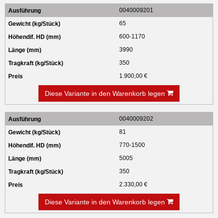
0040009201
65
600-1170
3990
350
1.900,00 €
Diese Variante in den Warenkorb legen
0040009202
81
770-1500
5005
350
2.330,00 €
Diese Variante in den Warenkorb legen