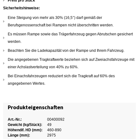
Preis pro Stück
Sicherheitshinweise:
Eine Steigung von mehr als 30% (16,5°) darf gemäß der
Berufsgenossenschaft bei Rampen nicht überschritten werden.
Es müssen Rampe sowie das Trägerfahrzeug gegen Abrutschen gesichert
werden.
Beachten Sie die Ladekapazität von der Rampe und Ihrem Fahrzeug.
Die angegebenen Tragkraftwerte beziehen sich auf Zweiachsfahrzeuge mit
einer Achslastverteilung von 40% zu 60%.
Bei Einachsfahrzeugen reduziert sich die Tragkraft auf 60% des
angegebenen Wertes.
Produkteigenschaften
Art.-Nr.:
00400092
Gewicht (kg/Stück):
49
Höhendif. HD (mm):
460-890
Länge (mm):
2975