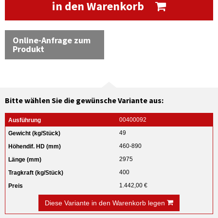
in den Warenkorb
Online-Anfrage zum
Produkt
Bitte wählen Sie die gewünsche Variante aus:
00400092
49
460-890
2975
400
1.442,00 €
Diese Variante in den Warenkorb legen