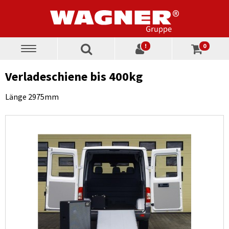
!
0
Toggle
navigation
Verladeschiene bis 400kg
Länge 2975mm