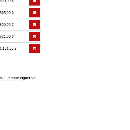
820,00 €
865,00 €
890,00 €
921,00 €
1.101,00 €
us Aluminium eignet sie