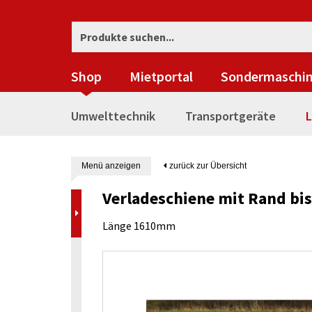
Shop
Mietportal
Sondermaschi
Umwelttechnik
Transportgeräte
L
Menü anzeigen
zurück zur Übersicht
Verladeschiene mit Rand bis
Länge 1610mm