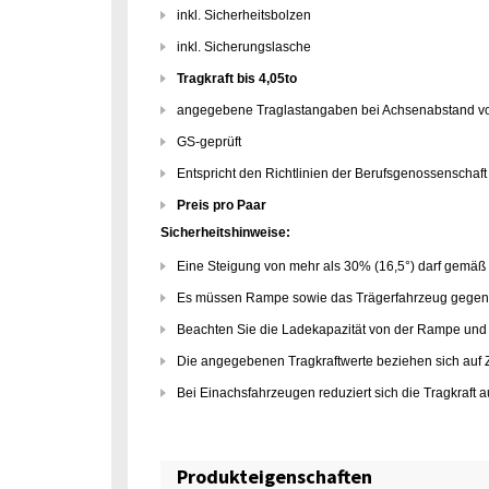
inkl. Sicherheitsbolzen
inkl. Sicherungslasche
Tragkraft bis 4,05to
angegebene Traglastangaben bei Achsenabstand 
GS-geprüft
Entspricht den Richtlinien der Berufsgenossenschaft
Preis pro Paar
Sicherheitshinweise:
Eine Steigung von mehr als 30% (16,5°) darf gemäß
Es müssen Rampe sowie das Trägerfahrzeug gegen 
Beachten Sie die Ladekapazität von der Rampe und
Die angegebenen Tragkraftwerte beziehen sich auf 
Bei Einachsfahrzeugen reduziert sich die Tragkraft
Produkteigenschaften