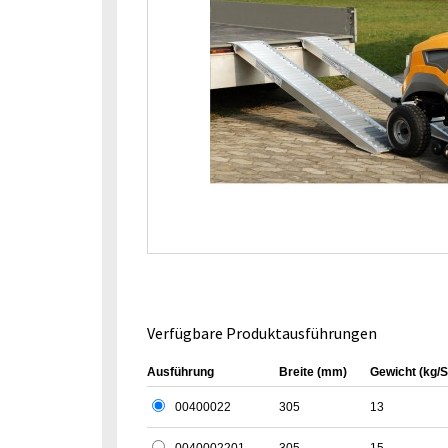
Verfügbare Produktausführungen
Ausführung
Breite (mm)
Gewicht (kg/S
00400022
305
13