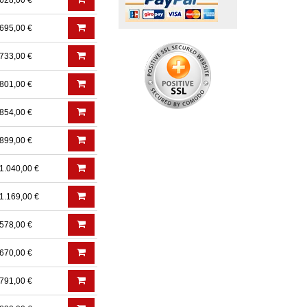
628,00 €
695,00 €
733,00 €
801,00 €
854,00 €
899,00 €
1.040,00 €
1.169,00 €
578,00 €
670,00 €
791,00 €