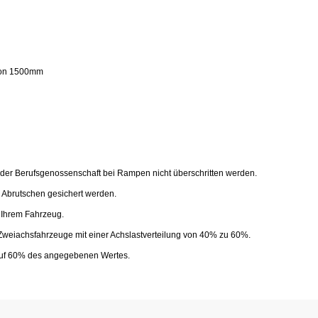
von 1500mm
 der Berufsgenossenschaft bei Rampen nicht überschritten werden.
Abrutschen gesichert werden.
 Ihrem Fahrzeug.
Zweiachsfahrzeuge mit einer Achslastverteilung von 40% zu 60%.
 auf 60% des angegebenen Wertes.