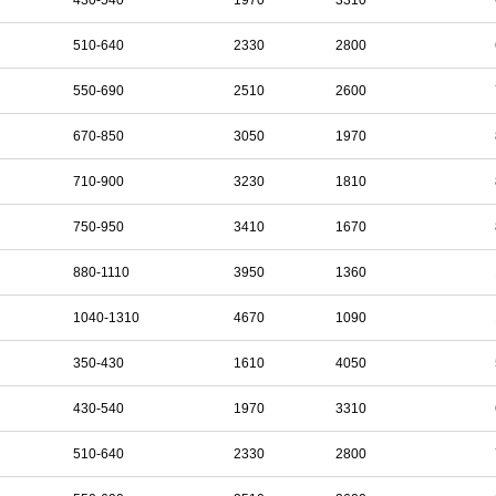
430-540
1970
3310
510-640
2330
2800
550-690
2510
2600
670-850
3050
1970
710-900
3230
1810
750-950
3410
1670
880-1110
3950
1360
1040-1310
4670
1090
350-430
1610
4050
430-540
1970
3310
510-640
2330
2800