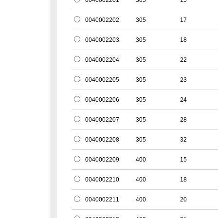
0040002201
305
15
0040002202
305
17
0040002203
305
18
0040002204
305
22
0040002205
305
23
0040002206
305
24
0040002207
305
28
0040002208
305
32
0040002209
400
15
0040002210
400
18
0040002211
400
20