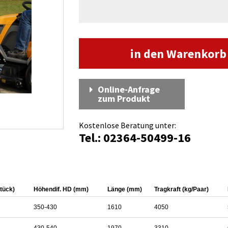
in den Warenkor
Online-Anfrage
zum Produkt
Kostenlose Beratung unter:
Tel.: 02364-50499-16
tück)
Höhendif. HD (mm)
Länge (mm)
Tragkraft (kg/Paar)
350-430
1610
4050