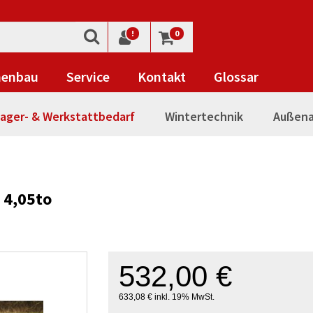
!
0
nenbau
Service
Kontakt
Glossar
ager- & Werkstattbedarf
Wintertechnik
Außena
 4,05to
532,00 €
633,08 € inkl. 19% MwSt.