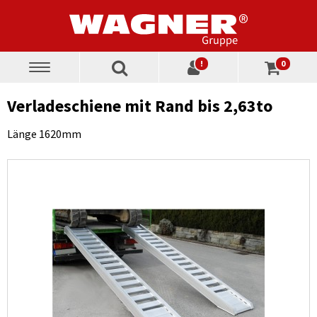
!
0
Toggle
navigation
Verladeschiene mit Rand bis 2,63to
Länge 1620mm