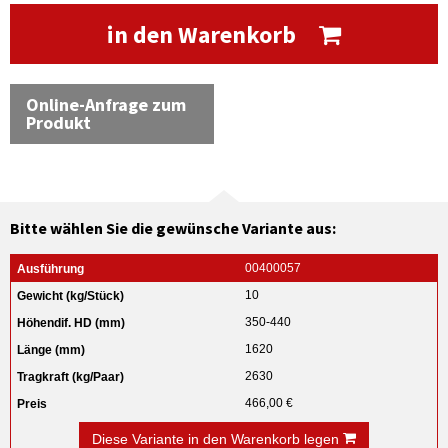
in den Warenkorb
Online-Anfrage zum
Produkt
Bitte wählen Sie die gewünsche Variante aus:
00400057
10
350-440
1620
2630
466,00 €
Diese Variante in den Warenkorb legen