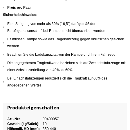
Preis pro Paar
Sicherheitshinweise:
Eine Steigung von mehr als 30% (16,5°) darf gemäß der
Berufsgenossenschaft bei Rampen nicht überschritten werden.
Es müssen Rampe sowie das Trägerfahrzeug gegen Abrutschen gesichert
werden.
Beachten Sie die Ladekapazität von der Rampe und Ihrem Fahrzeug.
Die angegebenen Tragkraftwerte beziehen sich auf Zweiachsfahrzeuge mit
einer Achslastverteilung von 40% zu 60%.
Bei Einachsfahrzeugen reduziert sich die Tragkraft auf 60% des
angegebenen Wertes.
Produkteigenschaften
Art.-Nr.:
00400057
Gewicht (kg/Stück):
10
Höhendif. HD (mm):
350-440