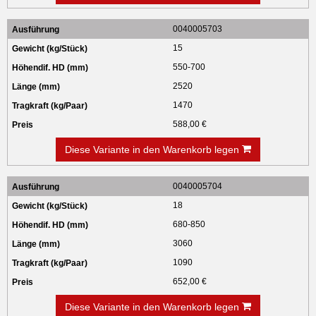
0040005703
15
550-700
2520
1470
588,00 €
Diese Variante in den Warenkorb legen
0040005704
18
680-850
3060
1090
652,00 €
Diese Variante in den Warenkorb legen