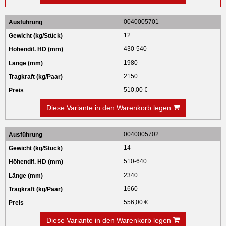
0040005701
12
430-540
1980
2150
510,00 €
Diese Variante in den Warenkorb legen
0040005702
14
510-640
2340
1660
556,00 €
Diese Variante in den Warenkorb legen