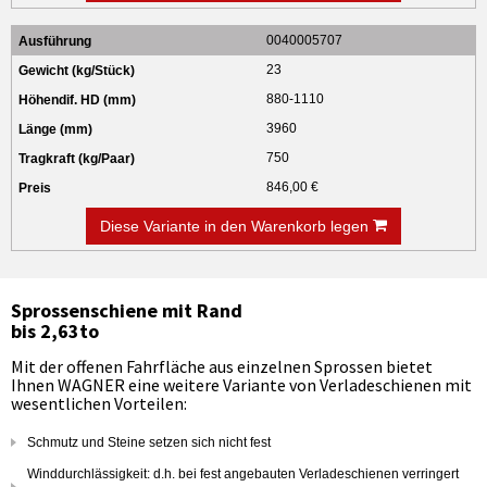
0040005707
23
880-1110
3960
750
846,00 €
Diese Variante in den Warenkorb legen
Sprossenschiene mit Rand
bis 2,63to
Mit der offenen Fahrfläche aus einzelnen Sprossen bietet
Ihnen WAGNER eine weitere Variante von Verladeschienen mit
wesentlichen Vorteilen:
Schmutz und Steine setzen sich nicht fest
Winddurchlässigkeit: d.h. bei fest angebauten Verladeschienen verringert