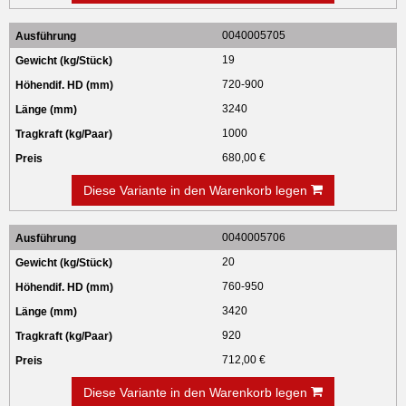
0040005705
19
720-900
3240
1000
680,00 €
Diese Variante in den Warenkorb legen
0040005706
20
760-950
3420
920
712,00 €
Diese Variante in den Warenkorb legen