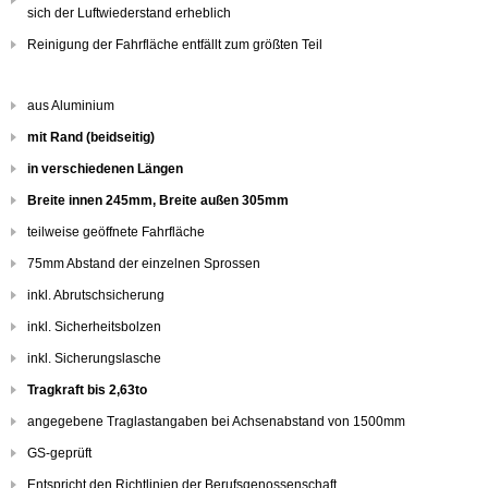
sich der Luftwiederstand erheblich
Reinigung der Fahrfläche entfällt zum größten Teil
aus Aluminium
mit Rand (beidseitig)
in verschiedenen Längen
Breite innen 245mm, Breite außen 305mm
teilweise geöffnete Fahrfläche
75mm Abstand der einzelnen Sprossen
inkl. Abrutschsicherung
inkl. Sicherheitsbolzen
inkl. Sicherungslasche
Tragkraft bis 2,63to
angegebene Traglastangaben bei Achsenabstand von 1500mm
GS-geprüft
Entspricht den Richtlinien der Berufsgenossenschaft