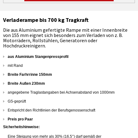
Verladerampe bis 700 kg Tragkraft
Die aus Aluminium gefertigte Rampe mit einer Innenbreite
von 155 mm eignet sich besonders zum Verladen von z. B.
Motorrädern, Rollstühlen, Generatoren oder
Hochdruckreinigern.
aus Aluminium Stangenpressprofil
mit Rand
Breite Farhrrinne 150mm
Breite Außen 230mm
angegebene Traglastangaben bei Achsenabstand von 1000mm
GS-geprüft
Entspricht den Richtlinien der Berufsgenossenschaft
Preis pro Paar
Sicherheitshinweise:
Eine Steigung von mehr als 30% (16,5°) darf gemäß der