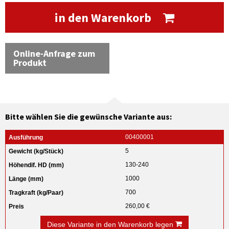
in den Warenkorb
Online-Anfrage zum
Produkt
Bitte wählen Sie die gewünsche Variante aus:
00400001
5
130-240
1000
700
260,00 €
Diese Variante in den Warenkorb legen