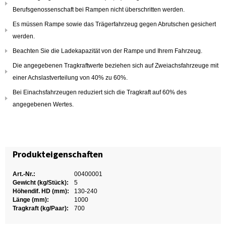
Berufsgenossenschaft bei Rampen nicht überschritten werden.
Es müssen Rampe sowie das Trägerfahrzeug gegen Abrutschen gesichert
werden.
Beachten Sie die Ladekapazität von der Rampe und Ihrem Fahrzeug.
Die angegebenen Tragkraftwerte beziehen sich auf Zweiachsfahrzeuge mit
einer Achslastverteilung von 40% zu 60%.
Bei Einachsfahrzeugen reduziert sich die Tragkraft auf 60% des
angegebenen Wertes.
Produkteigenschaften
Art.-Nr.:
00400001
Gewicht (kg/Stück):
5
Höhendif. HD (mm):
130-240
Länge (mm):
1000
Tragkraft (kg/Paar):
700