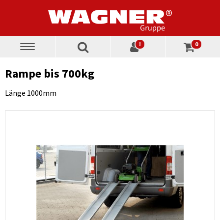
!
0
Toggle
navigation
Rampe bis 700kg
Länge 1000mm