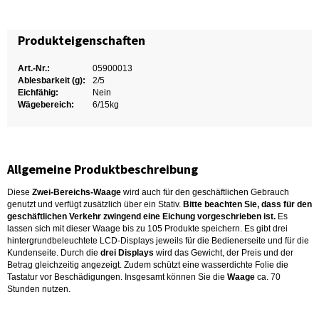
Produkteigenschaften
Art.-Nr.:
05900013
Ablesbarkeit (g):
2/5
Eichfähig:
Nein
Wägebereich:
6/15kg
Allgemeine Produktbeschreibung
Diese
Zwei-Bereichs-Waage
wird auch für den geschäftlichen Gebrauch
genutzt und verfügt zusätzlich über ein Stativ.
Bitte beachten Sie, dass für den
geschäftlichen Verkehr zwingend eine Eichung vorgeschrieben ist.
Es
lassen sich mit dieser Waage bis zu 105 Produkte speichern. Es gibt drei
hintergrundbeleuchtete LCD-Displays jeweils für die Bedienerseite und für die
Kundenseite. Durch die
drei Displays
wird das Gewicht, der Preis und der
Betrag gleichzeitig angezeigt. Zudem schützt eine wasserdichte Folie die
Tastatur vor Beschädigungen. Insgesamt können Sie die
Waage
ca. 70
Stunden nutzen.