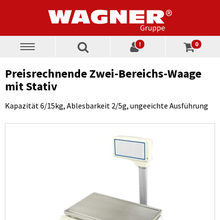
!
0
Toggle
navigation
Preisrechnende Zwei-Bereichs-Waage
mit Stativ
Kapazität 6/15kg, Ablesbarkeit 2/5g, ungeeichte Ausführung