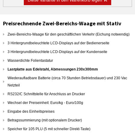
Diese Variante in den Warenkorb legen
Preisrechnende Zwei-Bereichs-Waage mit Stativ
Zwei-Bereichs-Waage für den geschäftlichen Verkehr (Eichung notwendig)
3 Hintergrundbeleuchtete LCD-Displays auf der Bedienerseite
3 Hintergrundbeleuchtete LCD-Displays auf der Kundenseite
Wasserdichte Folientastatur
Lastplatte aus Edelstahl, Abmessungen 230x300mm
Wiederaufladbare Batterie (circa 70 Stunden Betriebsdauer) und 230 Vac
Netzteil
RS232/C Schnittstelle für Anschluss an Drucker
Wechsel der Preiseinheit: Euro/kg - Euro/100g
Eingabe des Einheitspreises
Betragssummierung (mit optionalem Drucker)
Speicher für 105 PLU (5 mit schneller Direkt-Taste)