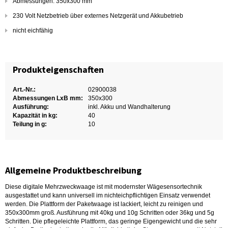
Abmessungen: 350x300 mm
230 Volt Netzbetrieb über externes Netzgerät und Akkubetrieb
nicht eichfähig
Produkteigenschaften
Art.-Nr.:
02900038
Abmessungen LxB mm:
350x300
Ausführung:
inkl. Akku und Wandhalterung
Kapazität in kg:
40
Teilung in g:
10
Allgemeine Produktbeschreibung
Diese digitale Mehrzweckwaage ist mit modernster Wägesensortechnik
ausgestattet und kann universell im nichteichpflichtigen Einsatz verwendet
werden. Die Plattform der Paketwaage ist lackiert, leicht zu reinigen und
350x300mm groß. Ausführung mit 40kg und 10g Schritten oder 36kg und 5g
Schritten. Die pflegeleichte Plattform, das geringe Eigengewicht und die sehr