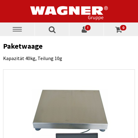
!
0
Toggle
navigation
Paketwaage
Kapazität 40kg, Teilung 10g