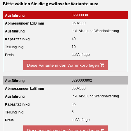
Bitte wählen Sie die gewünsche Variante aus:
02900038
350x300
inkl. Akku und Wandhalterung
40
10
auf Anfrage
Diese Variante in den Warenkorb legen
0290003802
350x300
inkl. Akku und Wandhalterung
36
5
auf Anfrage
Diese Variante in den Warenkorb legen