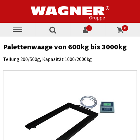
!
0
Toggle
navigation
Palettenwaage von 600kg bis 3000kg
Teilung 200/500g, Kapazität 1000/2000kg