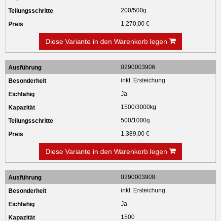
200/500g
1.270,00 €
Diese Variante in den Warenkorb legen
0290003906
inkl. Ersteichung
Ja
1500/3000kg
500/1000g
1.389,00 €
Diese Variante in den Warenkorb legen
0290003908
inkl. Ersteichung
Ja
1500