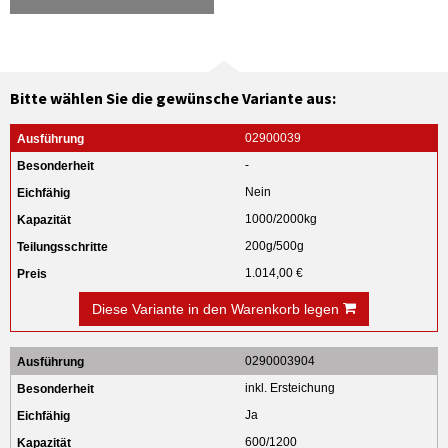
Bitte wählen Sie die gewünsche Variante aus:
02900039
-
Nein
1000/2000kg
200g/500g
1.014,00 €
Diese Variante in den Warenkorb legen
0290003904
inkl. Ersteichung
Ja
600/1200