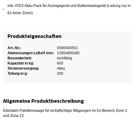
inkl. ATEX Akku Pack für Anzeigegerät und Batterieladegerät (Ladung nur in
Ex-freier Zone!)
Produkteigenschaften
Art.-Nr.:
0590004501
Abmessungen LxBxH mm:
1260x800x85
Besonderheit:
eichfähig
Kapazität in kg:
600
Stromversorgung:
Akku
Teilung in g:
200
Allgemeine Produktbeschreibung
Edelstahl-Palettenwaage für eichpflichtige Wägungen im Ex-Bereich Zone 2
und Zone 22.