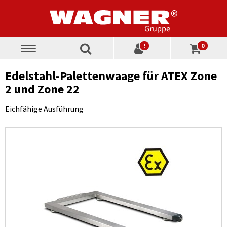
!
0
Toggle
navigation
Edelstahl-Palettenwaage für ATEX Zone
2 und Zone 22
Eichfähige Ausführung