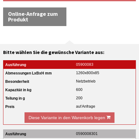
Online-Anfrage zum
Produkt
Bitte wählen Sie die gewünsche Variante aus:
05900083
1260x800x85
Netzbetrieb
600
200
auf Anfrage
Diese Variante in den Warenkorb legen
0590008301