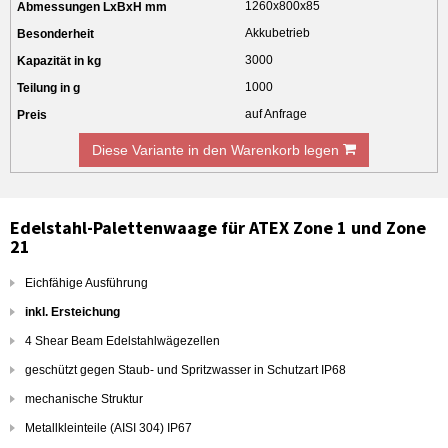
1260x800x85
Akkubetrieb
3000
1000
auf Anfrage
Diese Variante in den Warenkorb legen
Edelstahl-Palettenwaage für ATEX Zone 1 und Zone
21
Eichfähige Ausführung
inkl. Ersteichung
4 Shear Beam Edelstahlwägezellen
geschützt gegen Staub- und Spritzwasser in Schutzart IP68
mechanische Struktur
Metallkleinteile (AISI 304) IP67