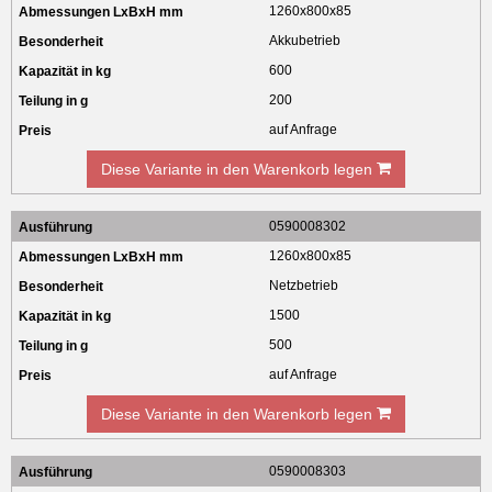
1260x800x85
Akkubetrieb
600
200
auf Anfrage
Diese Variante in den Warenkorb legen
0590008302
1260x800x85
Netzbetrieb
1500
500
auf Anfrage
Diese Variante in den Warenkorb legen
0590008303