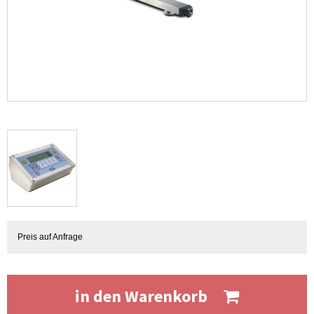
Preis auf Anfrage
in den Warenkorb