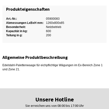
Produkteigenschaften
Art.-Nr.:
05900083
Abmessungen LxBxH mm:
1260x800x85
Besonderheit:
Netzbetrieb
Kapazität in kg:
600
Teilung in g:
200
Allgemeine Produktbeschreibung
Edelstahl-Palettenwaage für eichpflichtige Wägungen im Ex-Bereich Zone 1
und Zone 21.
Unsere Hotline
Sie erreichen uns von 08:00 bis 17:00 Uhr