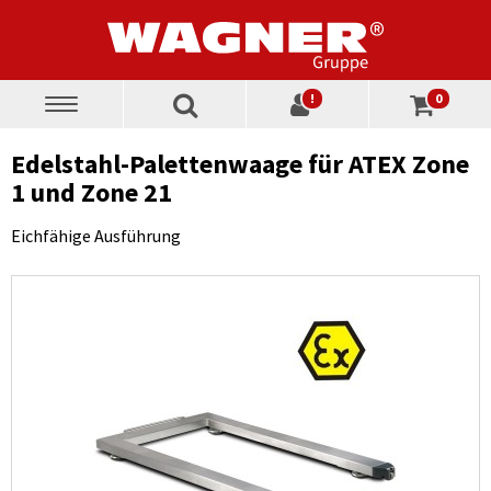
!
0
Toggle
navigation
Edelstahl-Palettenwaage für ATEX Zone
1 und Zone 21
Eichfähige Ausführung