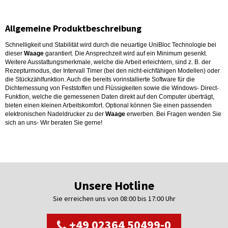
Allgemeine Produktbeschreibung
Schnelligkeit und Stabilität wird durch die neuartige UniBloc Technologie bei
dieser
Waage
garantiert. Die Ansprechzeit wird auf ein Minimum gesenkt.
Weitere Ausstattungsmerkmale, welche die Arbeit erleichtern, sind z. B. der
Rezepturmodus, der Intervall Timer (bei den nicht-eichfähigen Modellen) oder
die Stückzählfunktion. Auch die bereits vorinstallierte Software für die
Dichtemessung von Feststoffen und Flüssigkeiten sowie die Windows- Direct-
Funktion, welche die gemessenen Daten direkt auf den Computer überträgt,
bieten einen kleinen Arbeitskomfort. Optional können Sie einen passenden
elektronischen Nadeldrucker zu der
Waage
erwerben. Bei Fragen wenden Sie
sich an uns- Wir beraten Sie gerne!
Unsere Hotline
Sie erreichen uns von 08:00 bis 17:00 Uhr
+49 02364 50499-0