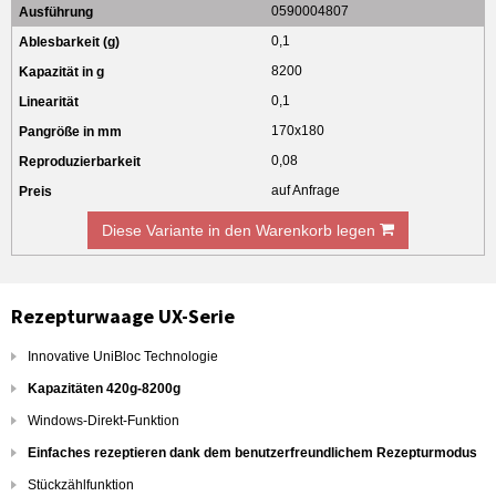
0590004807
0,1
8200
0,1
170x180
0,08
auf Anfrage
Diese Variante in den Warenkorb legen
Rezepturwaage UX-Serie
Innovative UniBloc Technologie
Kapazitäten 420g-8200g
Windows-Direkt-Funktion
Einfaches rezeptieren dank dem benutzerfreundlichem Rezepturmodus
Stückzählfunktion