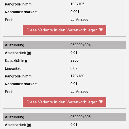
108x105
0,001
auf Anfrage
Diese Variante in den Warenkorb legen
0590004804
0,01
2200
0,02
170x180
0,01
auf Anfrage
Diese Variante in den Warenkorb legen
0590004805
0,01