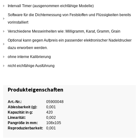
Intervall Timer (ausgenommen eichfähige Modelle)
Software für die Dichtemessung von Feststoffen und Flüssigkeiten bereits
vorinstalliert
Verschiedene Messeinheiten wie: Milligramm, Karat, Gramm, Grain
Optional kann gegen Aufpreis ein passender elektronischer Nadeldrucker
dazu erworben werden.
ohne interne Kalibrierung
nicht eichfähige Ausführung
Produkteigenschaften
Art.-Nr.:
05900048
Ablesbarkeit (g):
0,001
Kapazität in g:
420
Linearität:
0,002
Pangröße in mm:
108x105
Reproduzierbarkeit:
0,001