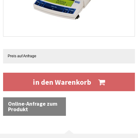
Preis auf Anfrage
in den Warenkorb
Online-Anfrage zum
Produkt