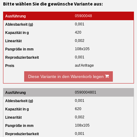
Bitte wählen Sie die gewünsche Variante aus:
05900048
0,001
420
0,002
108x105
0,001
auf Anfrage
Diese Variante in den Warenkorb legen
0590004801
0,001
620
0,002
108x105
0,001