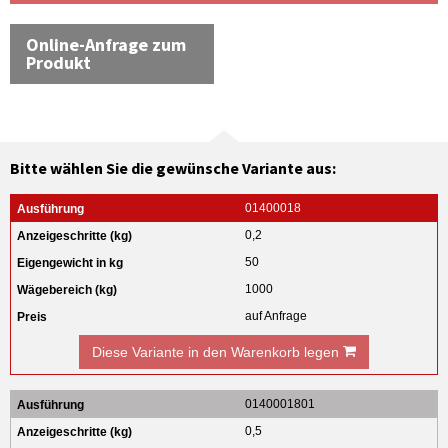
Online-Anfrage zum
Produkt
Bitte wählen Sie die gewünsche Variante aus:
01400018
0,2
50
1000
auf Anfrage
Diese Variante in den Warenkorb legen
0140001801
0,5