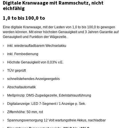
Digitale Kranwaage mit Rammschutz, nicht
eichfähig
1,0 to bis 100,0 to
Eine digitale Kranwaage, mit der Lasten von 1,0 to bis 100,0 to gewogen
werden können. Mit einer höchsten Genauigkeit und 3 Jahren Garantie auf
Genauigkeit und Funktion der Wägezelle.
inkl. wiederaufladbarem Wechselakku
inkl. Fernbedienung
Höchste Genauigkeit von 0,03% v.E.
TÜV geprüft
schnellstehendes Anzeigeergebis
Abschaltautomatik
Meßprinzip: DMS-Zugwägezelle, Edelstahlausführung
Digitalanzeige: LED 7-Segment / 1 Anzeige p. Sek.
Ziffernhöhe: 50 mm, rot
Spannungsversorgung 12 Volt wartungsfreie Akkus, nachladbar