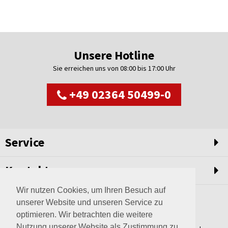
Unsere Hotline
Sie erreichen uns von 08:00 bis 17:00 Uhr
+49 02364 50499-0
Service
Kontakt
Wir nutzen Cookies, um Ihren Besuch auf
unserer Website und unseren Service zu
optimieren. Wir betrachten die weitere
Nutzung unserer Website als Zustimmung zu