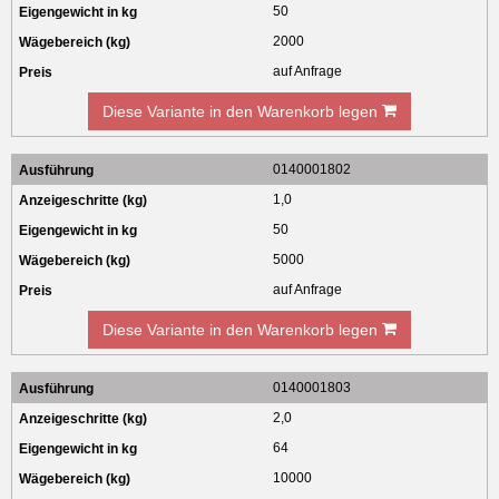
50
2000
auf Anfrage
Diese Variante in den Warenkorb legen
0140001802
1,0
50
5000
auf Anfrage
Diese Variante in den Warenkorb legen
0140001803
2,0
64
10000