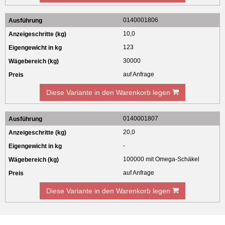
0140001806
10,0
123
30000
auf Anfrage
Diese Variante in den Warenkorb legen
0140001807
20,0
-
100000 mit Omega-Schäkel
auf Anfrage
Diese Variante in den Warenkorb legen