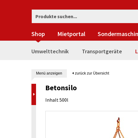
Shop
Mietportal
Sondermaschi
Umwelttechnik
Transportgeräte
L
Menü anzeigen
zurück zur Übersicht
Betonsilo
Inhalt 500l