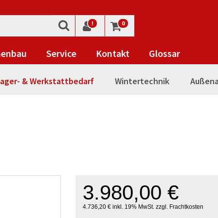
!
0
nenbau
Service
Kontakt
Glossar
ager- & Werkstattbedarf
Wintertechnik
Außena
3.980,00 €
4.736,20 € inkl. 19% MwSt. zzgl. Frachtkosten