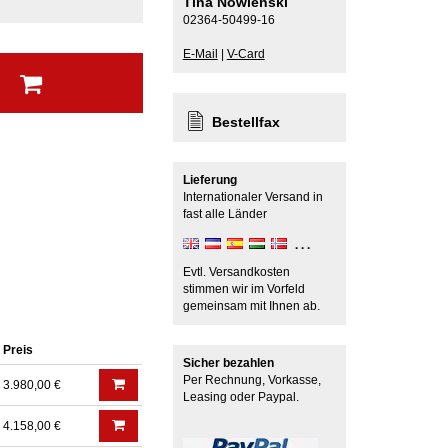
Tina Nowienski
02364-50499-16
E-Mail
|
V-Card
b
Bestellfax
Lieferung
Internationaler Versand in
fast alle Länder
Evtl. Versandkosten
stimmen wir im Vorfeld
gemeinsam mit Ihnen ab.
Preis
Sicher bezahlen
Per Rechnung, Vorkasse,
3.980,00 €
Leasing oder Paypal.
4.158,00 €