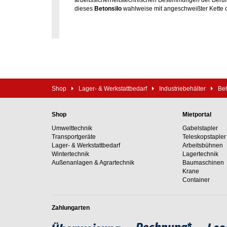
arbeitssicherheitstechnischen Bestimmungen der Berufs
dieses
Betonsilo
wahlweise mit angeschweißter Kette 
Shop
Lager- & Werkstattbedarf
Industriebehälter
Be
Shop
Mietportal
Umwelttechnik
Gabelstapler
Transportgeräte
Teleskopstapler
Lager- & Werkstattbedarf
Arbeitsbühnen
Wintertechnik
Lagertechnik
Außenanlagen & Agrartechnik
Baumaschinen
Krane
Container
Zahlungarten