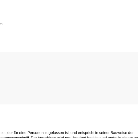
mm
tet, der für eine Personen zugelassen ist, und entspricht in seiner Bauweise den