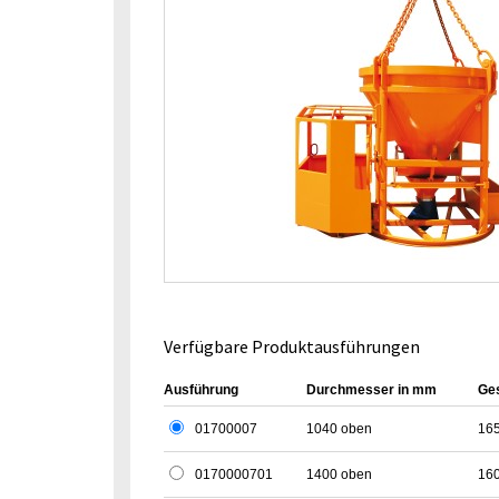
Verfügbare Produktausführungen
Ausführung
Durchmesser in mm
Ge
01700007
1040 oben
16
0170000701
1400 oben
16