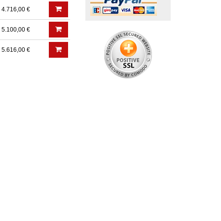
4.716,00 €
5.100,00 €
5.616,00 €