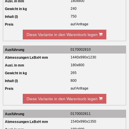
180x800
240
750
auf Anfrage
Diese Variante in den Warenkorb legen
0170002810
1440x990x1230
180x800
265
800
auf Anfrage
Diese Variante in den Warenkorb legen
0170002811
1540x990x1350