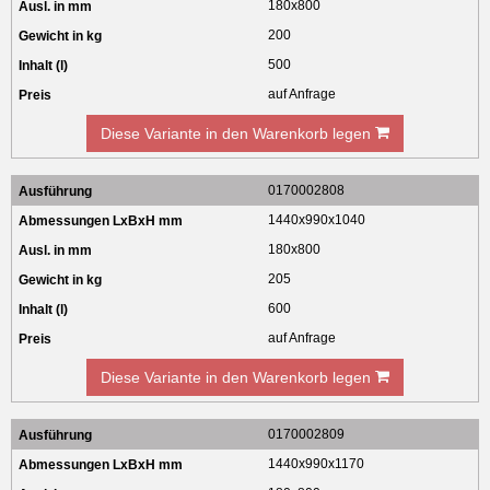
180x800
200
500
auf Anfrage
Diese Variante in den Warenkorb legen
0170002808
1440x990x1040
180x800
205
600
auf Anfrage
Diese Variante in den Warenkorb legen
0170002809
1440x990x1170