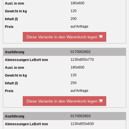
180x600
120
200
auf Anfrage
Diese Variante in den Warenkorb legen
0170002802
1130x855x770
180x600
135
250
auf Anfrage
Diese Variante in den Warenkorb legen
0170002803
1130x855x830