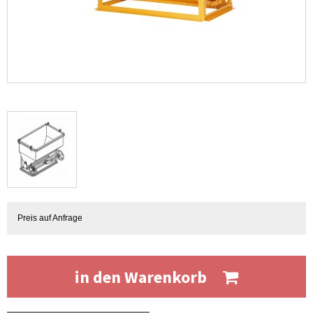
Preis auf Anfrage
in den Warenkorb