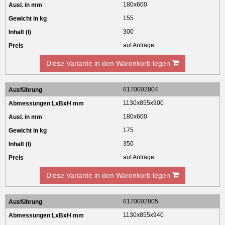
180x600
155
300
auf Anfrage
Diese Variante in den Warenkorb legen
0170002804
1130x855x900
180x600
175
350
auf Anfrage
Diese Variante in den Warenkorb legen
0170002805
1130x855x940