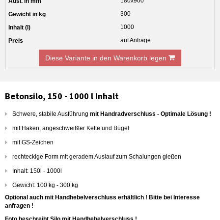
180x900
300
1000
auf Anfrage
Diese Variante in den Warenkorb legen
Betonsilo, 150 - 1000 l Inhalt
Schwere, stabile Ausführung
mit Handradverschluss - Optimale Lösung !
mit Haken, angeschweißter Kette und Bügel
mit GS-Zeichen
rechteckige Form mit geradem Auslauf zum Schalungen gießen
Inhalt: 150l - 1000l
Gewicht: 100 kg - 300 kg
Optional auch mit Handhebelverschluss erhältlich ! Bitte bei Interesse
anfragen !
Foto beschreibt Silo mit Handhebelverschluss !