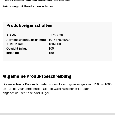
Zeichnung mit Handradverschluss !!
Produkteigenschaften
Art.-Nr.:
01700028
Abmessungen LxBxH mm:
1075x780x650
Ausl. in mm:
180x600
Gewicht in kg:
100
Inhalt (l):
150
Allgemeine Produktbeschreibung
Dieses
robuste Betonsilo
bieten wir mit Fassungsvermögen von 150 bis 1000l
an. Bei der Aufnahme haben Sie die Wahl zwischen mit Haken,
angeschweißter Kette oder Bügel.