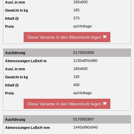
180x600
185
375
auf Anfrage
Diese Variante in den Warenkorb legen
0170002806
1130x855x980
180x600
195
400
auf Anfrage
Diese Variante in den Warenkorb legen
0170002807
1440x990x940