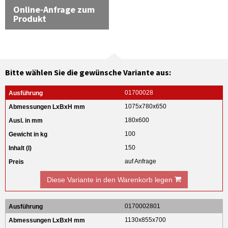
Online-Anfrage zum
Produkt
Bitte wählen Sie die gewünsche Variante aus:
01700028
1075x780x650
180x600
100
150
auf Anfrage
Diese Variante in den Warenkorb legen
0170002801
1130x855x700