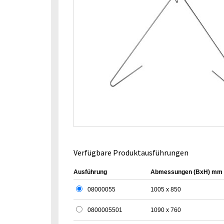
Verfügbare Produktausführungen
Ausführung
Abmessungen (BxH) mm
08000055
1005 x 850
0800005501
1090 x 760