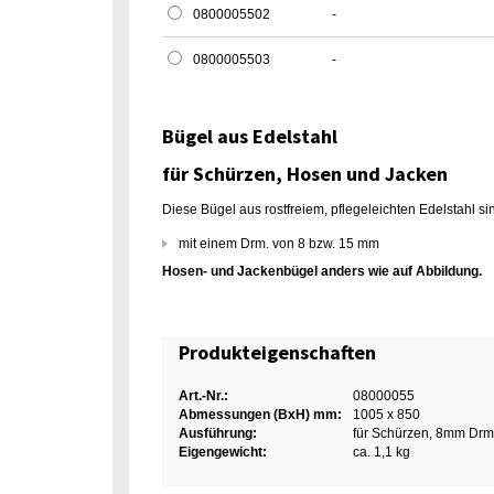
0800005502
-
0800005503
-
Bügel aus Edelstahl
für Schürzen, Hosen und Jacken
Diese Bügel aus rostfreiem, pflegeleichten Edelstahl 
mit einem Drm. von 8 bzw. 15 mm
Hosen- und Jackenbügel anders wie auf Abbildung.
Produkteigenschaften
Art.-Nr.:
08000055
Abmessungen (BxH) mm:
1005 x 850
Ausführung:
für Schürzen, 8mm Drm
Eigengewicht:
ca. 1,1 kg