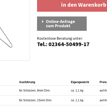
in den Warenkor
Online-Anfrage
zum Produkt
Kostenlose Beratung unter:
Tel.: 02364-50499-17
Ausführung
Eigengewicht
Preis
für Schürzen, 8mm Drm.
ca. 1,1 kg
auf A
für Schürzen, 15mm Drm.
ca. 1,1 kg
auf A