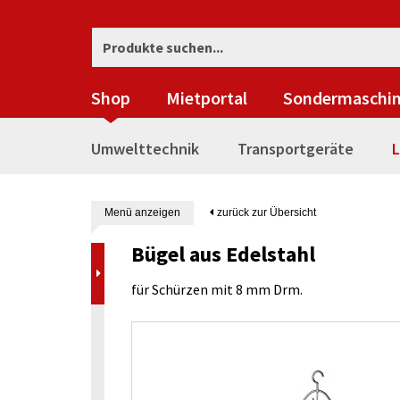
Shop
Mietportal
Sondermaschi
Umwelttechnik
Transportgeräte
L
Menü anzeigen
zurück zur Übersicht
Bügel aus Edelstahl
für Schürzen mit 8 mm Drm.