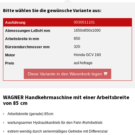
Bitte wählen Sie die gewünsche Variante aus:
0030011101
1650x850x1000
850
320
Honda GCV 160
auf Anfrage
Diese Variante in den Warenkorb legen
WAGNER Handkehrmaschine mit einer Arbeitsbreite
von 85 cm
Arbeitsbreite (gerade) 85cm
wartungsarmer Hydraulikantrieb für den Fahr-/Kehrbetrieb
extrem wendig durch serienmäßiges Getriebe mit Differenzial