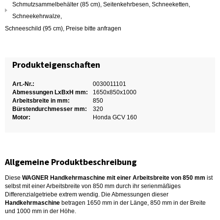
Schmutzsammelbehälter (85 cm), Seitenkehrbesen, Schneeketten,
Schneekehrwalze,
Schneeschild (95 cm), Preise bitte anfragen
Produkteigenschaften
Art.-Nr.:
0030011101
Abmessungen LxBxH mm:
1650x850x1000
Arbeitsbreite in mm:
850
Bürstendurchmesser mm:
320
Motor:
Honda GCV 160
Allgemeine Produktbeschreibung
Diese
WAGNER Handkehrmaschine mit einer Arbeitsbreite von 850 mm
ist
selbst mit einer Arbeitsbreite von 850 mm durch ihr serienmäßiges
Differenzialgetriebe extrem wendig. Die Abmessungen dieser
Handkehrmaschine
betragen 1650 mm in der Länge, 850 mm in der Breite
und 1000 mm in der Höhe.