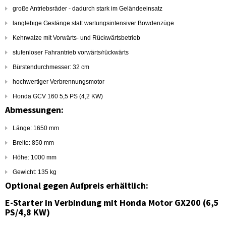
große Antriebsräder - dadurch stark im Geländeeinsatz
langlebige Gestänge statt wartungsintensiver Bowdenzüge
Kehrwalze mit Vorwärts- und Rückwärtsbetrieb
stufenloser Fahrantrieb vorwärts/rückwärts
Bürstendurchmesser: 32 cm
hochwertiger Verbrennungsmotor
Honda GCV 160 5,5 PS (4,2 KW)
Abmessungen:
Länge: 1650 mm
Breite: 850 mm
Höhe: 1000 mm
Gewicht: 135 kg
Optional gegen Aufpreis erhältlich:
E-Starter in Verbindung mit Honda Motor GX200 (6,5
PS/4,8 KW)