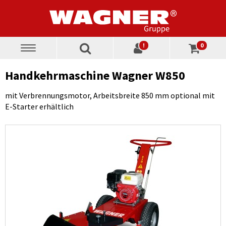
!
0
Toggle
navigation
Handkehrmaschine Wagner W850
mit Verbrennungsmotor, Arbeitsbreite 850 mm optional mit
E-Starter erhältlich