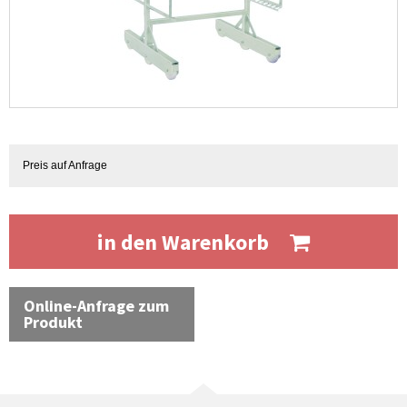
Preis auf Anfrage
in den Warenkorb
Online-Anfrage zum
Produkt