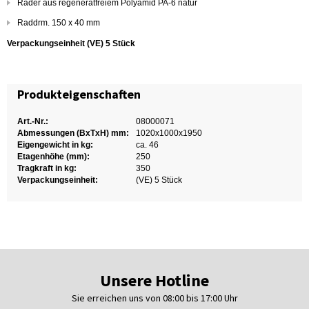
Räder aus regeneratfreiem Polyamid PA-6 natur
Raddrm. 150 x 40 mm
Verpackungseinheit (VE) 5
Stück
Produkteigenschaften
Art.-Nr.:
08000071
Abmessungen (BxTxH) mm:
1020x1000x1950
Eigengewicht in kg:
ca. 46
Etagenhöhe (mm):
250
Tragkraft in kg:
350
Verpackungseinheit:
(VE) 5 Stück
Unsere Hotline
Sie erreichen uns von 08:00 bis 17:00 Uhr