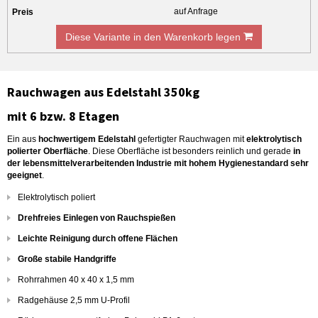
auf Anfrage
Diese Variante in den Warenkorb legen
Rauchwagen aus Edelstahl 350kg
mit 6 bzw. 8 Etagen
Ein aus
hochwertigem Edelstahl
gefertigter Rauchwagen mit
elektrolytisch
polierter Oberfläche
. Diese Oberfläche ist besonders reinlich und gerade
in
der lebensmittelverarbeitenden Industrie mit hohem Hygienestandard sehr
geeignet
.
Elektrolytisch poliert
Drehfreies Einlegen von Rauchspießen
Leichte Reinigung durch offene Flächen
Große stabile Handgriffe
Rohrrahmen 40 x 40 x 1,5 mm
Radgehäuse 2,5 mm U-Profil