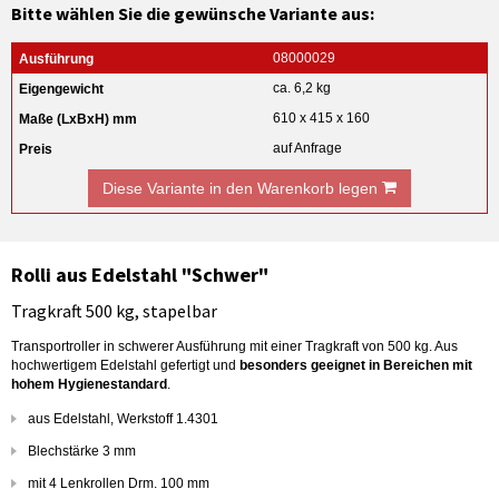
Bitte wählen Sie die gewünsche Variante aus:
08000029
ca. 6,2 kg
610 x 415 x 160
auf Anfrage
Diese Variante in den Warenkorb legen
Rolli aus Edelstahl "Schwer"
Tragkraft 500 kg, stapelbar
Transportroller in schwerer Ausführung mit einer Tragkraft von 500 kg. Aus
hochwertigem Edelstahl gefertigt und
besonders geeignet in Bereichen mit
hohem Hygienestandard
.
aus Edelstahl, Werkstoff 1.4301
Blechstärke 3 mm
mit 4 Lenkrollen Drm. 100 mm