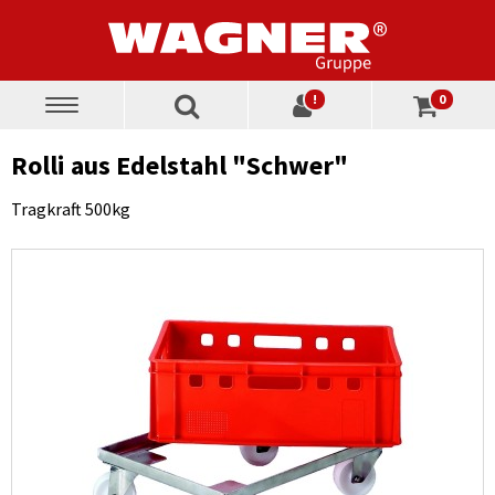
!
0
Toggle
navigation
Rolli aus Edelstahl "Schwer"
Tragkraft 500kg