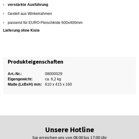
verstärkte Ausführung
Gestell aus Winkelrahmen
passend für EURO-Fleischkiste 600x400mm
Lieferung ohne Kiste
Produkteigenschaften
Art.-Nr.:
08000029
Eigengewicht:
ca. 6,2 kg
Maße (LxBxH) mm:
610 x 415 x 160
Unsere Hotline
Sie erreichen uns von 08:00 bis 17:00 Uhr