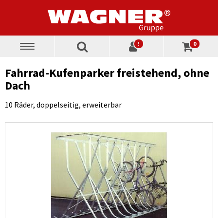
!
0
Toggle
navigation
Fahrrad-Kufenparker freistehend, ohne
Dach
10 Räder, doppelseitig, erweiterbar