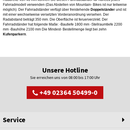
Fahrradmodell verwenden (Das Abstellen von Mountain- Bikes ist nur teilweise
möglich). Der Fahrradständer verfügt über freistehende
Doppelständer
und ist
mit einer wechselweise versetzten Vorderanordnung versehen. Der
Radabstand beträgt 350 mm. Die Oberfläche ist feruerverzinkt. Der
Fahrradständer hat folgende Maße: -Bautiefe 1800 mm -Stellraumtiefe 2200
mm -Bauhöhe 2100 mm Die Mindest- Bestellmenge liegt bei zehn
Kufenparkern
.
Unsere Hotline
Sie erreichen uns von 08:00 bis 17:00 Uhr
+49 02364 50499-0
Service