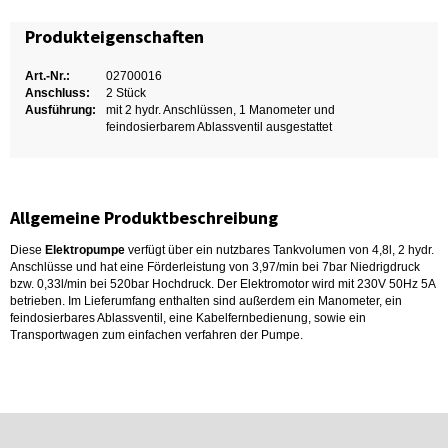
Produkteigenschaften
Art.-Nr.:
02700016
Anschluss:
2 Stück
Ausführung:
mit 2 hydr. Anschlüssen, 1 Manometer und
feindosierbarem Ablassventil ausgestattet
Allgemeine Produktbeschreibung
Diese
Elektropumpe
verfügt über ein nutzbares Tankvolumen von 4,8l, 2 hydr.
Anschlüsse und hat eine Förderleistung von 3,97/min bei 7bar Niedrigdruck
bzw. 0,33l/min bei 520bar Hochdruck. Der Elektromotor wird mit 230V 50Hz 5A
betrieben. Im Lieferumfang enthalten sind außerdem ein Manometer, ein
feindosierbares Ablassventil, eine Kabelfernbedienung, sowie ein
Transportwagen zum einfachen verfahren der Pumpe.