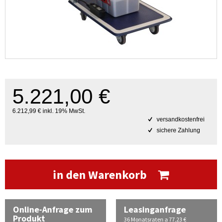
5.221,00 €
6.212,99 € inkl. 19% MwSt.
versandkostenfrei
sichere Zahlung
in den Warenkorb
Online-Anfrage zum
Leasinganfrage
Produkt
36 Monatsraten a 77,23 €