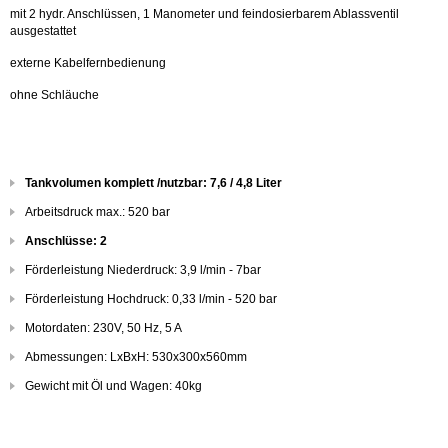
mit 2 hydr. Anschlüssen, 1 Manometer und feindosierbarem Ablassventil
ausgestattet
externe Kabelfernbedienung
ohne Schläuche
Tankvolumen komplett /nutzbar: 7,6 / 4,8 Liter
Arbeitsdruck max.: 520 bar
Anschlüsse: 2
Förderleistung Niederdruck: 3,9 l/min - 7bar
Förderleistung Hochdruck: 0,33 l/min - 520 bar
Motordaten: 230V, 50 Hz, 5 A
Abmessungen: LxBxH: 530x300x560mm
Gewicht mit Öl und Wagen: 40kg