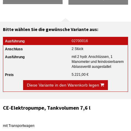
Bitte wählen Sie die gewünsche Variante aus:
02700016
2 Stück
mit 2 hydr. Anschlüssen, 1
Manometer und feindosierbarem
Ablassventil ausgestattet
5.221,00 €
Diese Variante in den Warenkorb legen
CE-Elektropumpe, Tankvolumen 7,6 l
mit Transportwagen