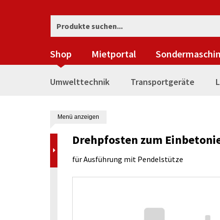
Shop
Mietportal
Sondermaschi
Umwelttechnik
Transportgeräte
L
Menü anzeigen
Drehpfosten zum Einbetoni
für Ausführung mit Pendelstütze