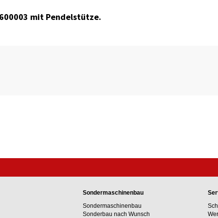
9600003 mit Pendelstütze.
Sondermaschinenbau
Ser
Sondermaschinenbau
Sch
Sonderbau nach Wunsch
Wer