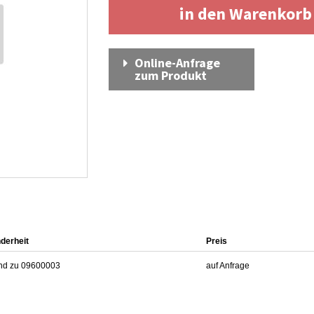
in den Warenkor
Online-Anfrage
zum Produkt
derheit
Preis
nd zu 09600003
auf Anfrage