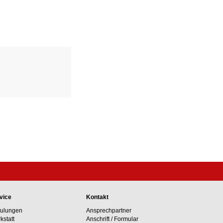
vice
Kontakt
ulungen
Ansprechpartner
kstatt
Anschrift / Formular