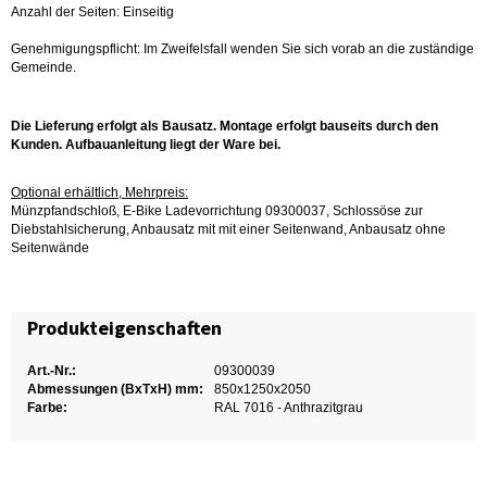
Anzahl der Seiten: Einseitig
Genehmigungspflicht: Im Zweifelsfall wenden Sie sich vorab an die zuständige
Gemeinde.
Die Lieferung erfolgt als Bausatz. Montage erfolgt bauseits durch den
Kunden. Aufbauanleitung liegt der Ware bei.
Optional erhältlich, Mehrpreis:
Münzpfandschloß, E-Bike Ladevorrichtung 09300037, Schlossöse zur
Diebstahlsicherung, Anbausatz mit mit einer Seitenwand, Anbausatz ohne
Seitenwände
Produkteigenschaften
Art.-Nr.:
09300039
Abmessungen (BxTxH) mm:
850x1250x2050
Farbe:
RAL 7016 - Anthrazitgrau