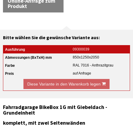
Online-Anfrage zum
Produkt
Bitte wählen Sie die gewünsche Variante aus:
09300039
850x1250x2050
RAL 7016 - Anthrazitgrau
auf Anfrage
Diese Variante in den Warenkorb legen
Fahrradgarage BikeBox 1G mit Giebeldach -
Grundeinheit
komplett, mit zwei Seitenwänden