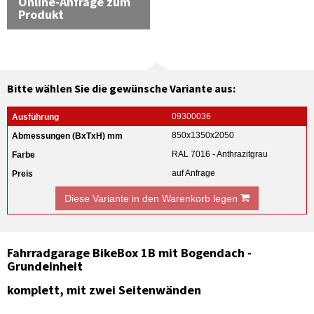
Online-Anfrage zum
Produkt
Bitte wählen Sie die gewünsche Variante aus:
09300036
850x1350x2050
RAL 7016 - Anthrazitgrau
auf Anfrage
Diese Variante in den Warenkorb legen
Fahrradgarage BikeBox 1B mit Bogendach -
Grundeinheit
komplett, mit zwei Seitenwänden