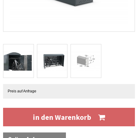
Preis auf Anfrage
in den Warenkorb