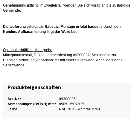
Genehmigungspflicht: Im Zweifelsfall wenden Sie sich vorab an die zuständige
Gemeinde.
Die Lieferung erfolgt als Bausatz. Montage erfolgt bauseits durch den
Kunden. Aufbauanleitung liegt der Ware bei.
Optional erhältlich, Mehrpreis:
Münzpfandschloß, E-Bike Ladevorrichtung 09300037, Schlossöse zur
Diebstahlsicherung, Anbausatz mit mit einer Seitenwand, Anbausatz ohne
Seitenwände
Produkteigenschaften
Art.-Nr.:
09300036
Abmessungen (BxTxH) mm:
850x1350x2050
Farbe:
RAL 7016 - Anthrazitgrau